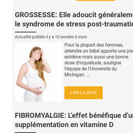
GROSSESSE: Elle adoucit généralem
le syndrome de stress post-traumati
Actualité publiée il y a
10 années 6 mois
Pour la plupart des femmes,
attendre un bébé apporte une joi
extrême mais aussi une bonne
dose d'inquiétude, souligne
l’équipe de l’Université du
Michigan. ...
LIRE LA SUITE
FIBROMYALGIE: L'effet bénéfique d'
supplémentation en vitamine D