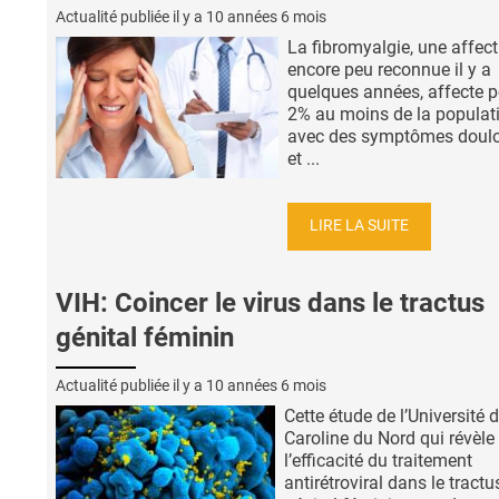
Actualité publiée il y a
10 années 6 mois
La fibromyalgie, une affect
encore peu reconnue il y a
quelques années, affecte p
2% au moins de la populat
avec des symptômes doul
et ...
LIRE LA SUITE
VIH: Coincer le virus dans le tractus
génital féminin
Actualité publiée il y a
10 années 6 mois
Cette étude de l’Université 
Caroline du Nord qui révèle
l’efficacité du traitement
antirétroviral dans le tractu