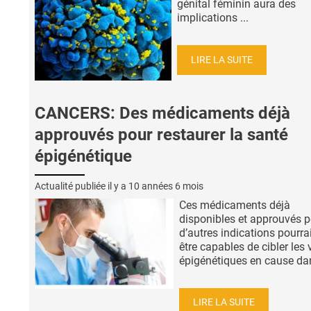
génital féminin aura des
implications ...
LIRE LA SUITE
CANCERS: Des médicaments déjà
approuvés pour restaurer la santé
épigénétique
Actualité publiée il y a
10 années 6 mois
Ces médicaments déjà
disponibles et approuvés 
d’autres indications pourra
être capables de cibler les 
épigénétiques en cause dans
LIRE LA SUITE