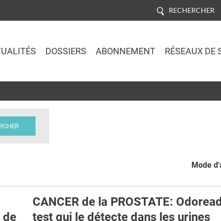
RECHERCHER
UALITÉS
DOSSIERS
ABONNEMENT
RÉSEAUX DE 
Jump to navigation
Mode d'a
CANCER de la PROSTATE: Odoreade
é de
test qui le détecte dans les urines