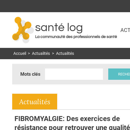
santé log
ACT
La communauté des professionnels de santé
Accueil
>
Actualités
>
Actualités
Mots clés
Actualités
FIBROMYALGIE: Des exercices de
résistance pour retrouver une qualit