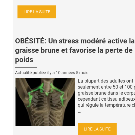
LIRE LA SUITE
OBÉSITÉ: Un stress modéré active la
graisse brune et favorise la perte de
poids
Actualité publiée il y a
10 années 5 mois
La plupart des adultes ont
seulement entre 50 et 100 
graisse brune dans le corps
cependant ce tissu adipeux
qui régule la température c
...
LIRE LA SUITE