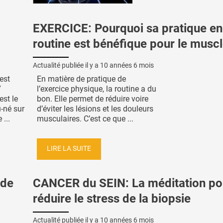
EXERCICE: Pourquoi sa pratique en
routine est bénéfique pour le musc
Actualité publiée il y a
10 années 6 mois
est
En matière de pratique de
7
l’exercice physique, la routine a du
st le
bon. Elle permet de réduire voire
-né sur
d’éviter les lésions et les douleurs
 ...
musculaires. C’est ce que ...
LIRE LA SUITE
 de
CANCER du SEIN: La méditation po
réduire le stress de la biopsie
Actualité publiée il y a
10 années 6 mois