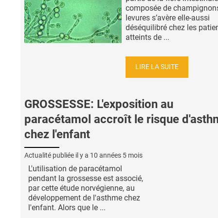
composée de champignons
levures s’avère elle-aussi
déséquilibré chez les patie
atteints de ...
LIRE LA SUITE
GROSSESSE: L'exposition au
paracétamol accroît le risque d'ast
chez l'enfant
Actualité publiée il y a
10 années 5 mois
L'utilisation de paracétamol
pendant la grossesse est associé,
par cette étude norvégienne, au
développement de l'asthme chez
l'enfant. Alors que le ...