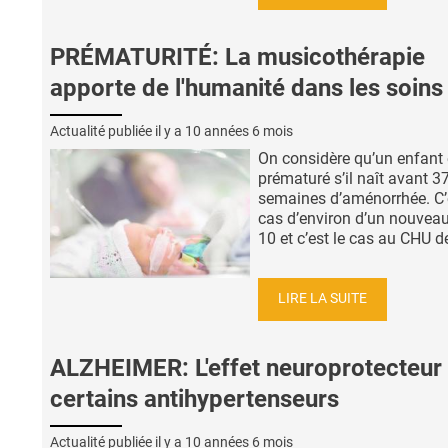
PRÉMATURITÉ: La musicothérapie
apporte de l'humanité dans les soins
Actualité publiée il y a
10 années 6 mois
On considère qu’un enfant 
prématuré s’il naît avant 3
semaines d’aménorrhée. C’e
cas d’environ d’un nouveau
10 et c’est le cas au CHU de
LIRE LA SUITE
ALZHEIMER: L'effet neuroprotecteur
certains antihypertenseurs
Actualité publiée il y a
10 années 6 mois