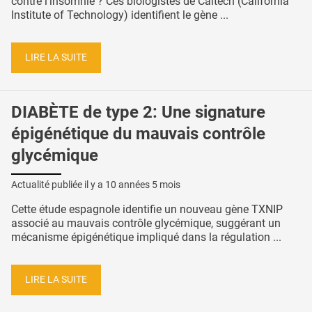
contre l’insomnie ? Ces biologistes de Caltech (California
Institute of Technology) identifient le gène ...
LIRE LA SUITE
DIABÈTE de type 2: Une signature
épigénétique du mauvais contrôle
glycémique
Actualité publiée il y a
10 années 5 mois
Cette étude espagnole identifie un nouveau gène TXNIP
associé au mauvais contrôle glycémique, suggérant un
mécanisme épigénétique impliqué dans la régulation ...
LIRE LA SUITE