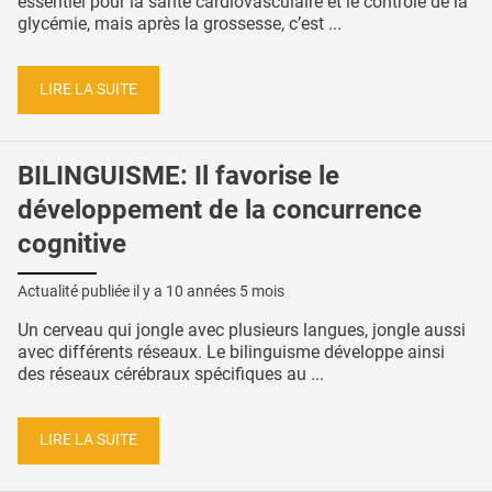
essentiel pour la santé cardiovasculaire et le contrôle de la
glycémie, mais après la grossesse, c’est ...
LIRE LA SUITE
BILINGUISME: Il favorise le
développement de la concurrence
cognitive
Actualité publiée il y a
10 années 5 mois
Un cerveau qui jongle avec plusieurs langues, jongle aussi
avec différents réseaux. Le bilinguisme développe ainsi
des réseaux cérébraux spécifiques au ...
LIRE LA SUITE