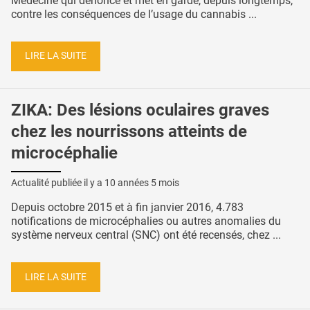
Médecine qui dénonce et met en garde, depuis longtemps,
contre les conséquences de l’usage du cannabis ...
LIRE LA SUITE
ZIKA: Des lésions oculaires graves
chez les nourrissons atteints de
microcéphalie
Actualité publiée il y a
10 années 5 mois
Depuis octobre 2015 et à fin janvier 2016, 4.783
notifications de microcéphalies ou autres anomalies du
système nerveux central (SNC) ont été recensés, chez ...
LIRE LA SUITE