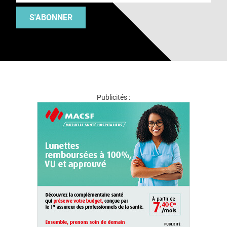
S'ABONNER
Publicités :