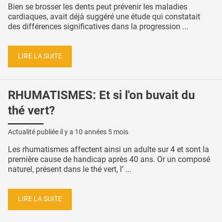
Bien se brosser les dents peut prévenir les maladies
cardiaques, avait déjà suggéré une étude qui constatait
des différences significatives dans la progression ...
LIRE LA SUITE
RHUMATISMES: Et si l'on buvait du
thé vert?
Actualité publiée il y a
10 années 5 mois
Les rhumatismes affectent ainsi un adulte sur 4 et sont la
première cause de handicap après 40 ans. Or un composé
naturel, présent dans le thé vert, l’ ...
LIRE LA SUITE