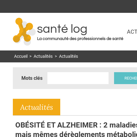
santé log
ACT
La communauté des professionnels de santé
Accueil
>
Actualités
>
Actualités
Mots clés
Actualités
OBÉSITÉ ET ALZHEIMER : 2 maladie
mais mêmes dérèglements métaboli