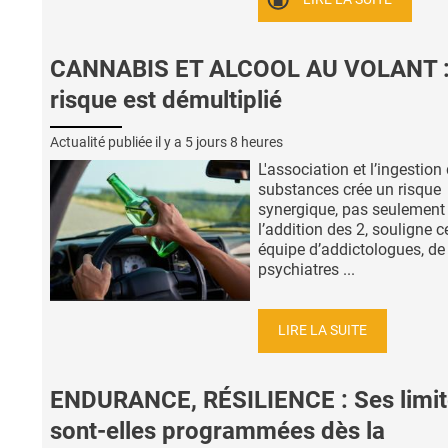
CANNABIS ET ALCOOL AU VOLANT :
risque est démultiplié
Actualité publiée il y a
5 jours 8 heures
L'association et l’ingestion
substances crée un risque
synergique, pas seulement
l’addition des 2, souligne c
équipe d’addictologues, de
psychiatres ...
LIRE LA SUITE
ENDURANCE, RÉSILIENCE : Ses limit
sont-elles programmées dès la