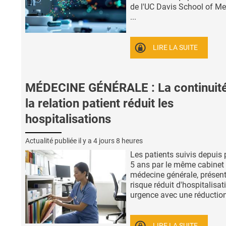
de l'UC Davis School of Me
...
LIRE LA SUITE
MÉDECINE GÉNÉRALE : La continuit
la relation patient réduit les
hospitalisations
Actualité publiée il y a
4 jours 8 heures
Les patients suivis depuis 
5 ans par le même cabinet
médecine générale, présen
risque réduit d'hospitalisat
urgence avec une réduction 
LIRE LA SUITE