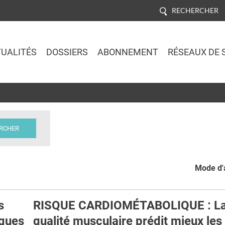
RECHERCHER
UALITÉS
DOSSIERS
ABONNEMENT
RÉSEAUX DE 
Jump to navigation
Mode d'a
s
RISQUE CARDIOMÉTABOLIQUE : L
ques
qualité musculaire prédit mieux les