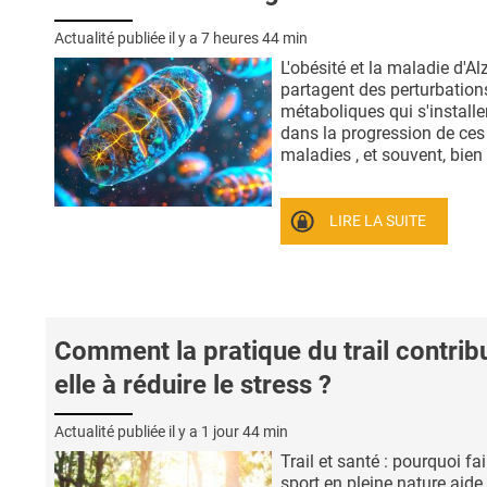
Actualité publiée il y a
7 heures 44 min
L'obésité et la maladie d'A
partagent des perturbation
métaboliques qui s'installe
dans la progression de ces
maladies , et souvent, bien .
LIRE LA SUITE
Comment la pratique du trail contrib
elle à réduire le stress ?
Actualité publiée il y a
1 jour 44 min
Trail et santé : pourquoi fa
sport en pleine nature aide