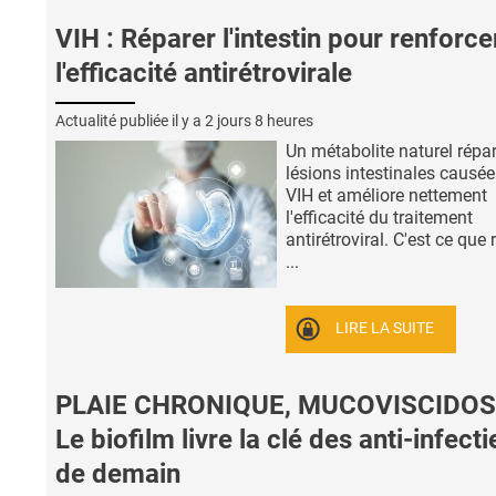
VIH : Réparer l'intestin pour renforce
l'efficacité antirétrovirale
Actualité publiée il y a
2 jours 8 heures
Un métabolite naturel répar
lésions intestinales causée
VIH et améliore nettement
l'efficacité du traitement
antirétroviral. C'est ce que 
...
LIRE LA SUITE
PLAIE CHRONIQUE, MUCOVISCIDOS
Le biofilm livre la clé des anti-infect
de demain