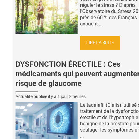
réguler le stress ? D'après
l'Observatoire du Stress 20
près de 60 % des Français
avouent ...
LIRE LA SUITE
DYSFONCTION ÉRECTILE : Ces
médicaments qui peuvent augmenter
risque de glaucome
Actualité publiée il y a
1 jour 8 heures
Le tadalafil (Cialis), utilisé
traitement de la dysfoncti
érectile et de l'hypertrophie
bénigne de la prostate pou
soulager les symptômes ur
...