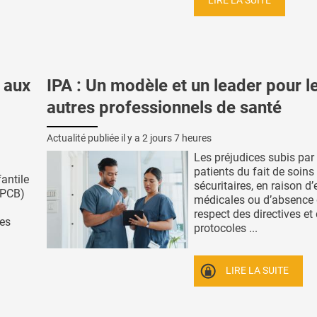
LIRE LA SUITE
 aux
IPA : Un modèle et un leader pour l
autres professionnels de santé
Actualité publiée il y a
2 jours 7 heures
Les préjudices subis par 
patients du fait de soins
fantile
sécuritaires, en raison d’
(PCB)
médicales ou d’absence
respect des directives et
des
protocoles ...
LIRE LA SUITE