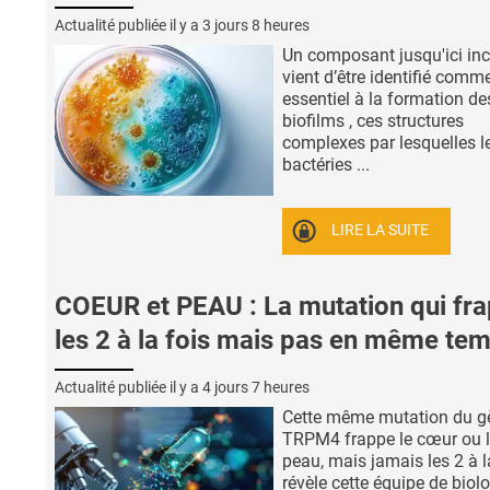
Actualité publiée il y a
3 jours 8 heures
Un composant jusqu'ici in
vient d’être identifié comm
essentiel à la formation de
biofilms , ces structures
complexes par lesquelles l
bactéries ...
LIRE LA SUITE
COEUR et PEAU : La mutation qui fr
les 2 à la fois mais pas en même te
Actualité publiée il y a
4 jours 7 heures
Cette même mutation du g
TRPM4 frappe le cœur ou 
peau, mais jamais les 2 à la
révèle cette équipe de biol