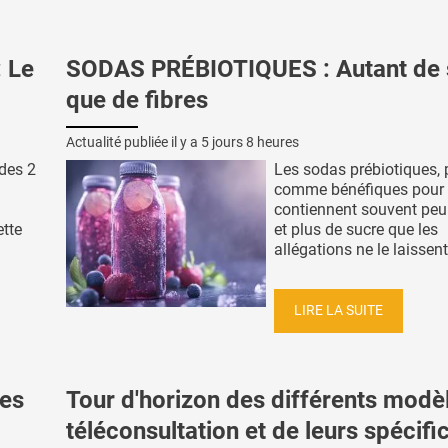
 Le
SODAS PRÉBIOTIQUES : Autant de 
que de fibres
Actualité publiée il y a
5 jours 8 heures
 des 2
Les sodas prébiotiques, 
comme bénéfiques pour l'
contiennent souvent peu 
ette
et plus de sucre que les
allégations ne le laissent 
LIRE LA SUITE
es
Tour d'horizon des différents modè
téléconsultation et de leurs spécific