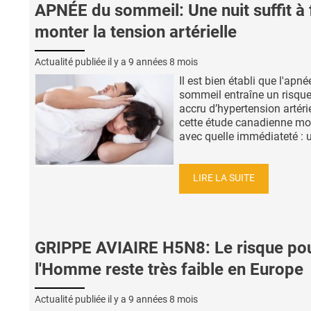
APNÉE du sommeil: Une nuit suffit à 
monter la tension artérielle
Actualité publiée il y a
9 années 8 mois
Il est bien établi que l'apné
sommeil entraîne un risque
accru d’hypertension artérie
cette étude canadienne mo
avec quelle immédiateté : un
LIRE LA SUITE
GRIPPE AVIAIRE H5N8: Le risque po
l'Homme reste très faible en Europe
Actualité publiée il y a
9 années 8 mois