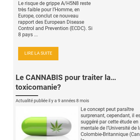
Le risque de grippe A/H5N8 reste
très faible pour l’Homme, en
Europe, conclut ce nouveau
rapport des European Disease
Control and Prevention (ECDC). Si
8 pays ...
LIRE LA SUITE
Le CANNABIS pour traiter la…
toxicomanie?
Actualité publiée il y a
9 années 8 mois
Le concept peut paraître
surprenant, cependant, il e
suggéré par cette étude en
mentale de l’Université de l
Colombie-Britannique (Can