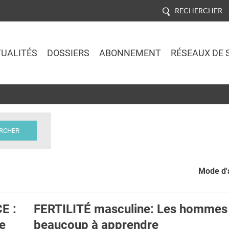
RECHERCHER
UALITÉS
DOSSIERS
ABONNEMENT
RÉSEAUX DE 
Jump to navigation
Mode d'a
E :
FERTILITÉ masculine: Les hommes
e
beaucoup à apprendre