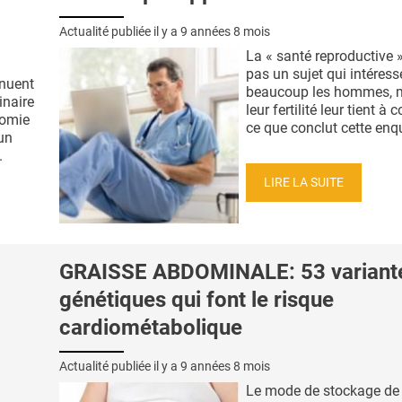
Actualité publiée il y a
9 années 8 mois
La « santé reproductive »
pas un sujet qui intéress
nuent
beaucoup les hommes, 
inaire
leur fertilité leur tient à 
tomie
ce que conclut cette enqu
 un
.
LIRE LA SUITE
GRAISSE ABDOMINALE: 53 variant
génétiques qui font le risque
cardiométabolique
Actualité publiée il y a
9 années 8 mois
Le mode de stockage de 