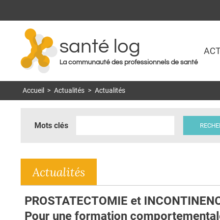
santé log
ACT
La communauté des professionnels de santé
Accueil
>
Actualités
>
Actualités
Mots clés
Actualités
PROSTATECTOMIE et INCONTINENC
Pour une formation comportemental