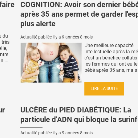
faire
COGNITION: Avoir son dernier béb
après 35 ans permet de garder l'esp
plus alerte
e du
Actualité publiée il y a
9 années 8 mois
 très
Une meilleure capacité
lle,
intellectuelle après la 
ntre
c’est un bénéfice collaté
 ...
les femmes qui ont eu le
bébé après 35 ans, mais a
LIRE LA SUITE
ur
ULCÈRE du PIED DIABÉTIQUE: La
particule d'ADN qui bloque la surin
Actualité publiée il y a
9 années 8 mois