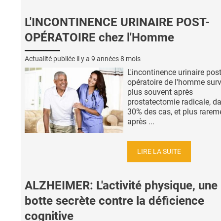
L'INCONTINENCE URINAIRE POST-
OPÉRATOIRE chez l'Homme
Actualité publiée il y a
9 années 8 mois
L'incontinence urinaire post
opératoire de l'homme surv
plus souvent après
prostatectomie radicale, d
30% des cas, et plus rarem
après ...
LIRE LA SUITE
ALZHEIMER: L'activité physique, une
botte secrète contre la déficience
cognitive