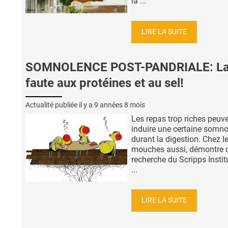
la ...
LIRE LA SUITE
SOMNOLENCE POST-PANDRIALE: L
faute aux protéines et au sel!
Actualité publiée il y a
9 années 8 mois
Les repas trop riches peuv
induire une certaine somno
durant la digestion. Chez l
mouches aussi, démontre c
recherche du Scripps Instit
...
LIRE LA SUITE