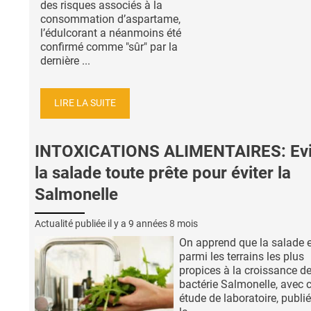
des risques associés à la
consommation d’aspartame,
l’édulcorant a néanmoins été
confirmé comme "sûr" par la
dernière ...
LIRE LA SUITE
INTOXICATIONS ALIMENTAIRES: Evi
la salade toute prête pour éviter la
Salmonelle
Actualité publiée il y a
9 années 8 mois
On apprend que la salade 
parmi les terrains les plus
propices à la croissance de
bactérie Salmonelle, avec c
étude de laboratoire, publi