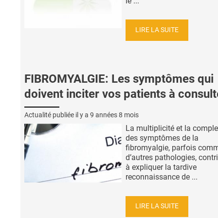
le ...
LIRE LA SUITE
FIBROMYALGIE: Les symptômes qui
doivent inciter vos patients à consult
Actualité publiée il y a
9 années 8 mois
La multiplicité et la comple
des symptômes de la
fibromyalgie, parfois com
d’autres pathologies, contr
à expliquer la tardive
reconnaissance de ...
LIRE LA SUITE