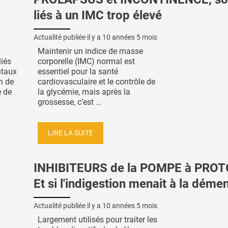
liés à un IMC trop élevé
Actualité publiée il y a
10 années 5 mois
Maintenir un indice de masse
iés
corporelle (IMC) normal est
ntaux
essentiel pour la santé
n de
cardiovasculaire et le contrôle de
e de
la glycémie, mais après la
grossesse, c’est ...
LIRE LA SUITE
INHIBITEURS de la POMPE à PRO
Et si l'indigestion menait à la déme
Actualité publiée il y a
10 années 5 mois
Largement utilisés pour traiter les