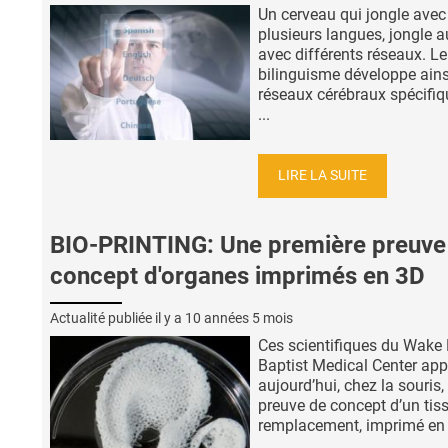
Un cerveau qui jongle avec
plusieurs langues, jongle a
avec différents réseaux. Le
bilinguisme développe ains
réseaux cérébraux spécifi
...
LIRE LA SUITE
BIO-PRINTING: Une première preuve
concept d'organes imprimés en 3D
Actualité publiée il y a
10 années 5 mois
Ces scientifiques du Wake 
Baptist Medical Center app
aujourd’hui, chez la souris, 
preuve de concept d’un tis
remplacement, imprimé en 3