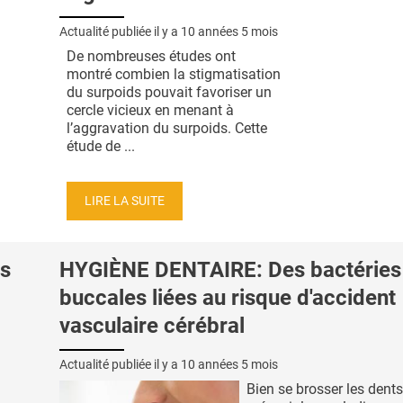
Actualité publiée il y a
10 années 5 mois
De nombreuses études ont
montré combien la stigmatisation
du surpoids pouvait favoriser un
cercle vicieux en menant à
l’aggravation du surpoids. Cette
étude de ...
LIRE LA SUITE
s
HYGIÈNE DENTAIRE: Des bactéries
buccales liées au risque d'accident
vasculaire cérébral
Actualité publiée il y a
10 années 5 mois
Bien se brosser les dent