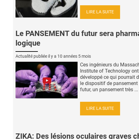
LIRE LA SUITE
Le PANSEMENT du futur sera pharm
logique
Actualité publiée il y a
10 années 5 mois
Ces ingénieurs du Massac
Institute of Technology ont
développé ce qui pourrait d
le dispositif de pansement
futur, un pansement très ...
LIRE LA SUITE
ZIKA: Des lésions oculaires graves c