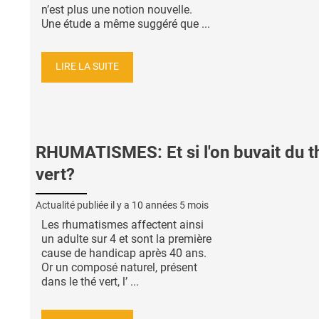
n’est plus une notion nouvelle.
Une étude a même suggéré que ...
LIRE LA SUITE
RHUMATISMES: Et si l'on buvait du t
vert?
Actualité publiée il y a
10 années 5 mois
Les rhumatismes affectent ainsi
un adulte sur 4 et sont la première
cause de handicap après 40 ans.
Or un composé naturel, présent
dans le thé vert, l’ ...