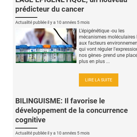
prédicteur du cancer
Actualité publiée il y a
10 années 5 mois
L’épigénétique -ou les
mécanismes moléculaires l
aux facteurs environneme
qui vont réguler l'expressio
nos gènes- prend une plac
plus en plus ...
LIRE LA SUITE
BILINGUISME: Il favorise le
développement de la concurrence
cognitive
Actualité publiée il y a
10 années 5 mois