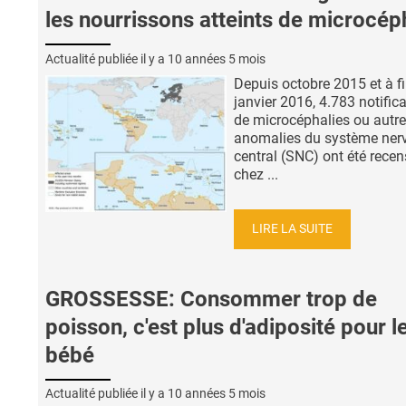
les nourrissons atteints de microcép
Actualité publiée il y a
10 années 5 mois
Depuis octobre 2015 et à f
janvier 2016, 4.783 notific
de microcéphalies ou autr
anomalies du système ner
central (SNC) ont été recen
chez ...
LIRE LA SUITE
GROSSESSE: Consommer trop de
poisson, c'est plus d'adiposité pour l
bébé
Actualité publiée il y a
10 années 5 mois