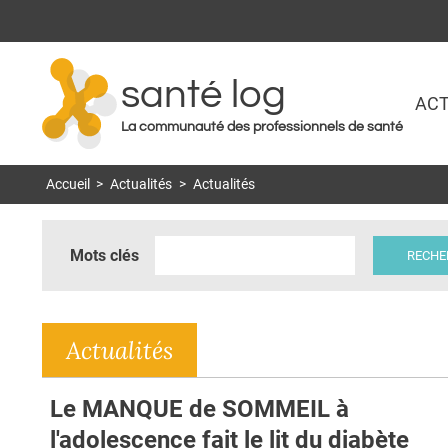
santé log
ACT
La communauté des professionnels de santé
Accueil
>
Actualités
>
Actualités
Mots clés
Actualités
Le MANQUE de SOMMEIL à
l'adolescence fait le lit du diabète