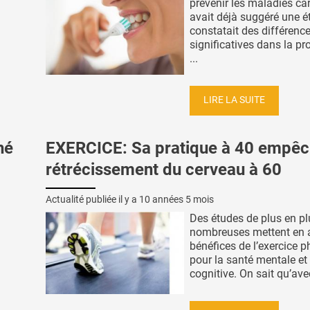
prévenir les maladies ca
avait déjà suggéré une é
constatait des différenc
significatives dans la pr
...
LIRE LA SUITE
hé
EXERCICE: Sa pratique à 40 empêc
rétrécissement du cerveau à 60
Actualité publiée il y a
10 années 5 mois
Des études de plus en pl
nombreuses mettent en a
bénéfices de l’exercice 
pour la santé mentale et
cognitive. On sait qu’avec 