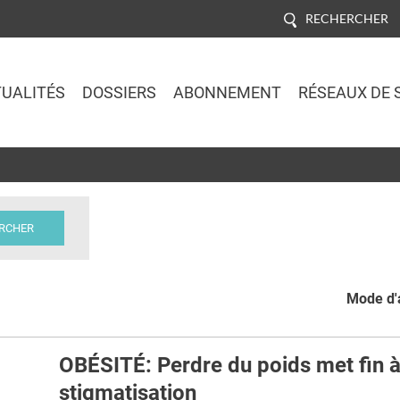
RECHERCHER
UALITÉS
DOSSIERS
ABONNEMENT
RÉSEAUX DE 
Jump to navigation
Mode d'a
OBÉSITÉ: Perdre du poids met fin à
stigmatisation