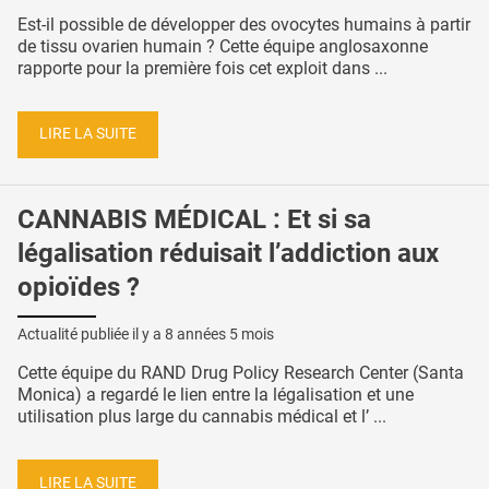
Est-il possible de développer des ovocytes humains à partir
de tissu ovarien humain ? Cette équipe anglosaxonne
rapporte pour la première fois cet exploit dans ...
LIRE LA SUITE
CANNABIS MÉDICAL : Et si sa
légalisation réduisait l’addiction aux
opioïdes ?
Actualité publiée il y a
8 années 5 mois
Cette équipe du RAND Drug Policy Research Center (Santa
Monica) a regardé le lien entre la légalisation et une
utilisation plus large du cannabis médical et l’ ...
LIRE LA SUITE