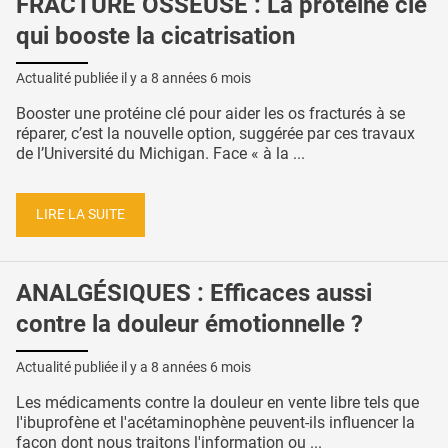
FRACTURE OSSEUSE : La protéine clé
qui booste la cicatrisation
Actualité publiée il y a
8 années 6 mois
Booster une protéine clé pour aider les os fracturés à se
réparer, c’est la nouvelle option, suggérée par ces travaux
de l’Université du Michigan. Face « à la ...
LIRE LA SUITE
ANALGÉSIQUES : Efficaces aussi
contre la douleur émotionnelle ?
Actualité publiée il y a
8 années 6 mois
Les médicaments contre la douleur en vente libre tels que
l'ibuprofène et l'acétaminophène peuvent-ils influencer la
façon dont nous traitons l'information ou ...