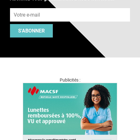
Adresse e-mail
S'ABONNER
Publicités :