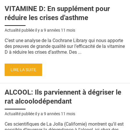
VITAMINE D: En supplément pour
réduire les crises d'asthme
Actualité publiée il y a
9 années 11 mois
C’est une analyse de la Cochrane Library qui nous apporte
des preuves de grande qualité sur l’efficacité de la vitamine
D à réduire les crises d’asthme. Des ...
LIRE LA SUITE
ALCOOL: Ils parviennent à dégriser le
rat alcoolodépendant
Actualité publiée il y a
9 années 11 mois
Ces scientifiques de La Jolla (Californie) montrent qu’il est
possible d’inverser la dépendance à l'alcool, ici chez des