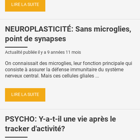
LIRE LA SUITE
NEUROPLASTICITÉ: Sans microglies,
point de synapses
Actualité publiée il y a
9 années 11 mois
On connaissait des microglies, leur fonction principale qui
consiste à assurer la défense immunitaire du système
nerveux central. Mais ces cellules gliales ...
LIRE LA SUITE
PSYCHO: Y-a-t-il une vie après le
tracker d'activité?