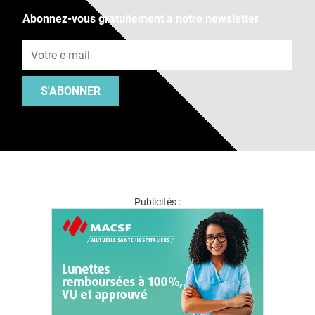
Abonnez-vous gratuitement à notre newsletter
Adresse e-mail
S'ABONNER
Publicités :