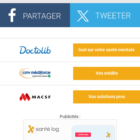
tout sur votre santé mentale
Vos crédits
Vos solutions pros
Publicités :