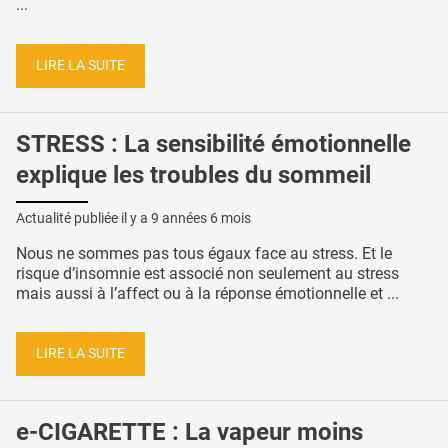
...
LIRE LA SUITE
STRESS : La sensibilité émotionnelle
explique les troubles du sommeil
Actualité publiée il y a
9 années 6 mois
Nous ne sommes pas tous égaux face au stress. Et le
risque d’insomnie est associé non seulement au stress
mais aussi à l’affect ou à la réponse émotionnelle et ...
LIRE LA SUITE
e-CIGARETTE : La vapeur moins