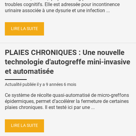
troubles cognitifs. Elle est adressée pour incontinence
urinaire associée à une dysurie et une infection ...
LIRE LA SUITE
PLAIES CHRONIQUES : Une nouvelle
technologie d'autogreffe mini-invasive
et automatisée
Actualité publiée il y a
9 années 6 mois
Ce système de récolte quasi-automatisé de micro-greffons
épidermiques, permet d’accélérer la fermeture de certaines
plaies chroniques. Il est testé ici par une ...
LIRE LA SUITE