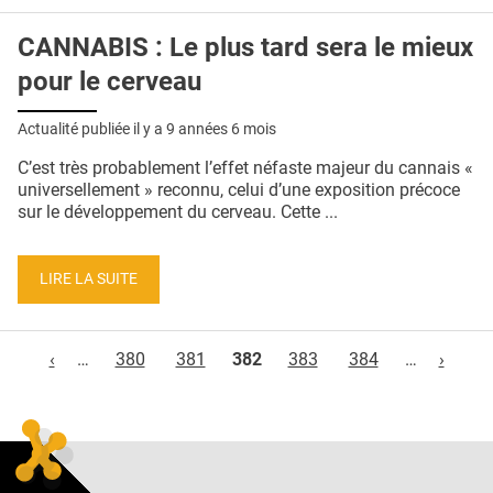
CANNABIS : Le plus tard sera le mieux
pour le cerveau
Actualité publiée il y a
9 années 6 mois
C’est très probablement l’effet néfaste majeur du cannais «
universellement » reconnu, celui d’une exposition précoce
sur le développement du cerveau. Cette ...
LIRE LA SUITE
Pages
‹
…
380
381
382
383
384
…
›