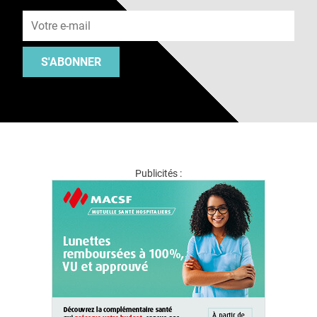
Adresse e-mail
S'ABONNER
Publicités :