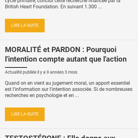
cycle primaire, conclut cette recherche financée par la
British Heart Foundation. En suivant 1.300 ...
LIRE LA SUITE
MORALITÉ et PARDON : Pourquoi
l'intention compte autant que l'action
Actualité publiée il y a
9 années 3 mois
Quand on en vient au jugement moral, un apport essentiel
est l'information sur l'intention associée. Si de nombreuses
recherches en psychologie et en ...
LIRE LA SUITE