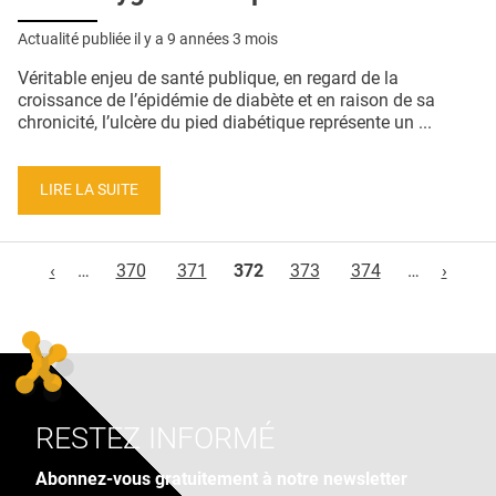
Actualité publiée il y a
9 années 3 mois
Véritable enjeu de santé publique, en regard de la
croissance de l’épidémie de diabète et en raison de sa
chronicité, l’ulcère du pied diabétique représente un ...
LIRE LA SUITE
Pages
‹
…
370
371
372
373
374
…
›
RESTEZ INFORMÉ
Abonnez-vous gratuitement à notre newsletter