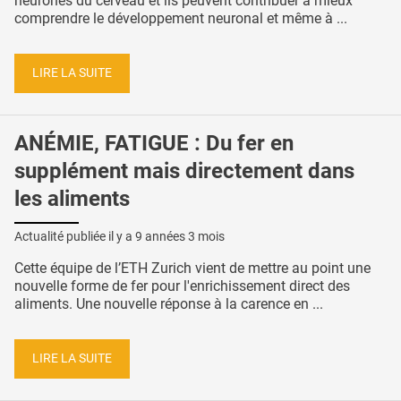
neurones du cerveau et ils peuvent contribuer à mieux
comprendre le développement neuronal et même à ...
LIRE LA SUITE
ANÉMIE, FATIGUE : Du fer en
supplément mais directement dans
les aliments
Actualité publiée il y a
9 années 3 mois
Cette équipe de l’ETH Zurich vient de mettre au point une
nouvelle forme de fer pour l'enrichissement direct des
aliments. Une nouvelle réponse à la carence en ...
LIRE LA SUITE