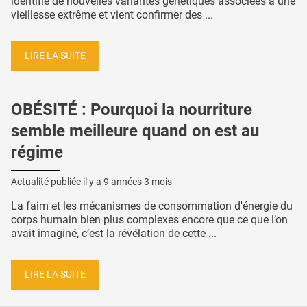
identifie de nouvelles variantes génétiques associées à une
vieillesse extrême et vient confirmer des ...
LIRE LA SUITE
OBÉSITÉ : Pourquoi la nourriture
semble meilleure quand on est au
régime
Actualité publiée il y a
9 années 3 mois
La faim et les mécanismes de consommation d'énergie du
corps humain bien plus complexes encore que ce que l’on
avait imaginé, c’est la révélation de cette ...
LIRE LA SUITE