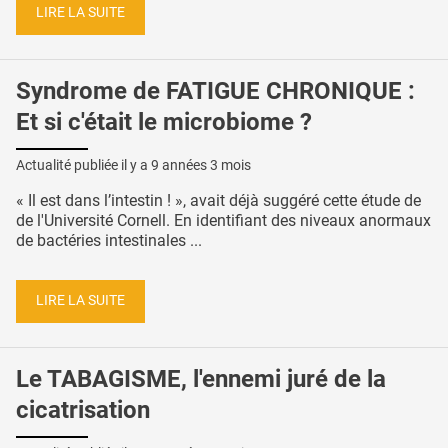
LIRE LA SUITE
Syndrome de FATIGUE CHRONIQUE :
Et si c'était le microbiome ?
Actualité publiée il y a
9 années 3 mois
« Il est dans l’intestin ! », avait déjà suggéré cette étude de
de l'Université Cornell. En identifiant des niveaux anormaux
de bactéries intestinales ...
LIRE LA SUITE
Le TABAGISME, l'ennemi juré de la
cicatrisation