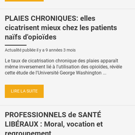
PLAIES CHRONIQUES: elles
cicatrisent mieux chez les patients
naïfs d'opioïdes
Actualité publiée il y a
9 années 3 mois
Le taux de cicatrisation chronique des plaies apparaît
même inversement lié à l'utilisation des opioïdes, révèle
cette étude de l'Université George Washington ...
LIRE LA SUITE
PROFESSIONNELS de SANTÉ
LIBÉRAUX : Moral, vocation et
regroupement