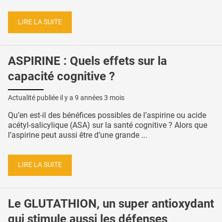
LIRE LA SUITE
ASPIRINE : Quels effets sur la
capacité cognitive ?
Actualité publiée il y a
9 années 3 mois
Qu’en est-il des bénéfices possibles de l’aspirine ou acide
acétyl-salicylique (ASA) sur la santé cognitive ? Alors que
l’aspirine peut aussi être d’une grande ...
LIRE LA SUITE
Le GLUTATHION, un super antioxydant
qui stimule aussi les défenses