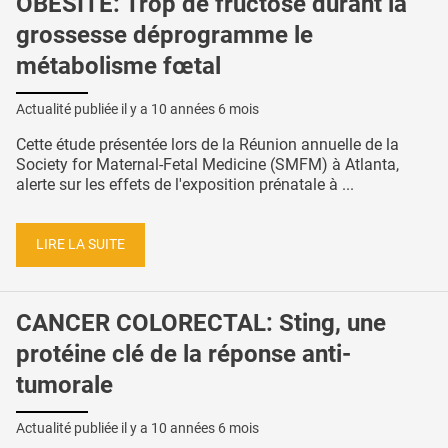
OBÉSITÉ: Trop de fructose durant la
grossesse déprogramme le
métabolisme fœtal
Actualité publiée il y a
10 années 6 mois
Cette étude présentée lors de la Réunion annuelle de la
Society for Maternal-Fetal Medicine (SMFM) à Atlanta,
alerte sur les effets de l'exposition prénatale à ...
LIRE LA SUITE
CANCER COLORECTAL: Sting, une
protéine clé de la réponse anti-
tumorale
Actualité publiée il y a
10 années 6 mois