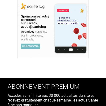
ABONNEMENT PREMIUM
Accédez sans limite aux 30 000 actualités du site et
recevez gratuitement chaque semaine, les actus Santé
à ne pas manquer !