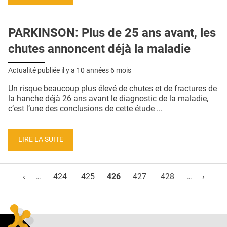
PARKINSON: Plus de 25 ans avant, les
chutes annoncent déjà la maladie
Actualité publiée il y a
10 années 6 mois
Un risque beaucoup plus élevé de chutes et de fractures de
la hanche déjà 26 ans avant le diagnostic de la maladie,
c’est l’une des conclusions de cette étude ...
LIRE LA SUITE
Pages
‹
…
424
425
426
427
428
…
›