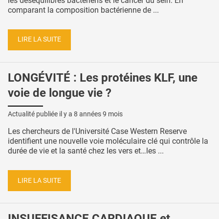
les déséquilibres bactériens et le cancer du sein. En
comparant la composition bactérienne de ...
LIRE LA SUITE
LONGÉVITÉ : Les protéines KLF, une
voie de longue vie ?
Actualité publiée il y a
8 années 9 mois
Les chercheurs de l'Université Case Western Reserve
identifient une nouvelle voie moléculaire clé qui contrôle la
durée de vie et la santé chez les vers et…les ...
LIRE LA SUITE
INSUFFISANCE CARDIAQUE et