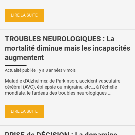
LIRE LA SUITE
TROUBLES NEUROLOGIQUES : La
mortalité diminue mais les incapacités
augmentent
Actualité publiée il y a
8 années 9 mois
Maladie d'Alzheimer, de Parkinson, accident vasculaire
cérébral (AVC), épilepsie ou migraine, etc…, à l'échelle
mondiale, le fardeau des troubles neurologiques ...
LIRE LA SUITE
PRISE de DÉCISION : La dopamine,