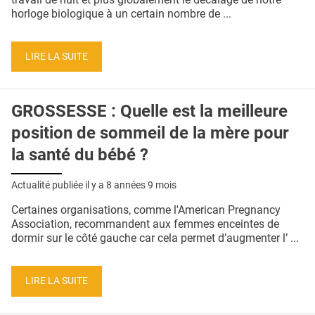
horloge biologique à un certain nombre de ...
LIRE LA SUITE
GROSSESSE : Quelle est la meilleure
position de sommeil de la mère pour
la santé du bébé ?
Actualité publiée il y a
8 années 9 mois
Certaines organisations, comme l'American Pregnancy
Association, recommandent aux femmes enceintes de
dormir sur le côté gauche car cela permet d’augmenter l’ ...
LIRE LA SUITE