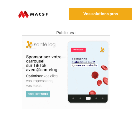
Vos solutions pros
Publicités :