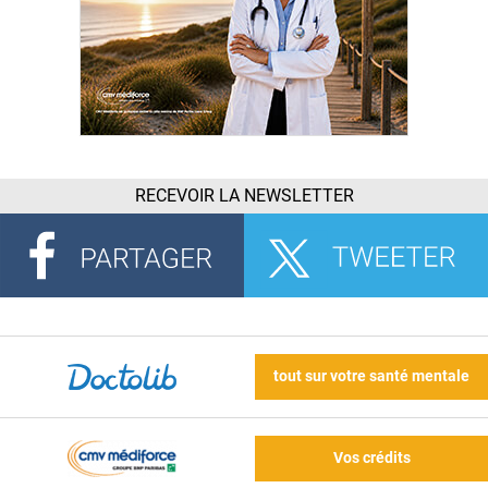
RECEVOIR LA NEWSLETTER
tout sur votre santé mentale
Vos crédits