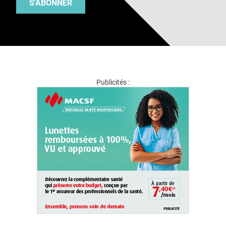
S'ABONNER
Publicités :