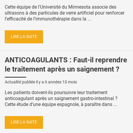
Cette équipe de l'Université du Minnesota associe des
ultrasons à des particules de verre artificiel pour renforcer
l'efficacité de l'immunothérapie dans la ...
LIRE LA SUITE
ANTICOAGULANTS : Faut-il reprendre
le traitement après un saignement ?
Actualité publiée il y a
6 années 10 mois
Les patients doivent-ils poursuivre leur traitement
anticoagulant après un saignement gastro-intestinal ?
Cette étude d’une équipe espagnole, à paraître dans ...
LIRE LA SUITE