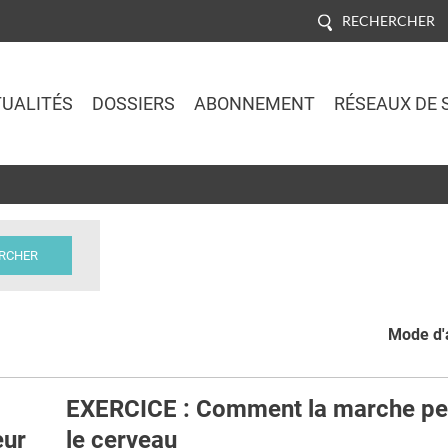
RECHERCHER
UALITÉS
DOSSIERS
ABONNEMENT
RÉSEAUX DE 
Jump to navigation
Mode d'a
EXERCICE : Comment la marche pe
eur
le cerveau