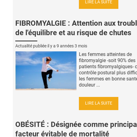
LIRE LA SUITE
FIBROMYALGIE : Attention aux troub
de l'équilibre et au risque de chutes
Actualité publiée il y a
9 années 3 mois
Les femmes atteintes de
fibromyalgie -soit 90% des
patients fibromyalgiques- 
contrôle postural plus diffi
les femmes en bonne santé
douleur ...
LIRE LA SUITE
OBÉSITÉ : Désignée comme principa
facteur évitable de mortalité