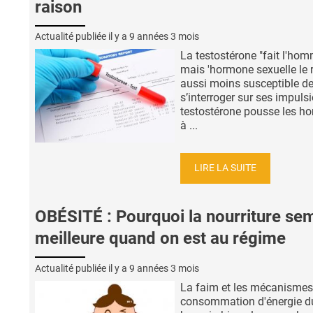
raison
Actualité publiée il y a
9 années 3 mois
La testostérone "fait l'ho
mais 'hormone sexuelle le 
aussi moins susceptible d
s’interroger sur ses impulsi
testostérone pousse les 
à ...
LIRE LA SUITE
OBÉSITÉ : Pourquoi la nourriture se
meilleure quand on est au régime
Actualité publiée il y a
9 années 3 mois
La faim et les mécanismes
consommation d'énergie d