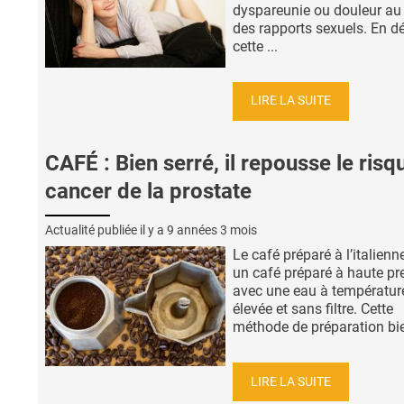
dyspareunie ou douleur au
des rapports sexuels. En dé
cette ...
LIRE LA SUITE
CAFÉ : Bien serré, il repousse le risq
cancer de la prostate
Actualité publiée il y a
9 années 3 mois
Le café préparé à l’italienne
un café préparé à haute pr
avec une eau à température
élevée et sans filtre. Cette
méthode de préparation bien
LIRE LA SUITE