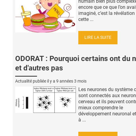
humain bien plus complex
encore que ce que l’on avai
imaginé, c’est la révélation
cette ...
LIRE LA SUITE
ODORAT : Pourquoi certains ont du 
et d'autres pas
Actualité publiée il y a
9 années 3 mois
Les neurones du système o
sont connectés aux neuron
cerveau et ils peuvent cont
mieux comprendre le
développement neuronal 
à ...