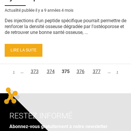
Actualité publiée il y a
9 années 4 mois
Des injections d’un peptide spécifique pourrait permettre de
renforcer la densité osseuse dégradée par l'ostéoporose et
de retrouver une bonne santé osseuse, ...
LIRE LA SUITE
Pages
‹
…
373
374
375
376
377
…
›
RESTEZ INFORMÉ
Abonnez-vous gratuitement à notre newsletter