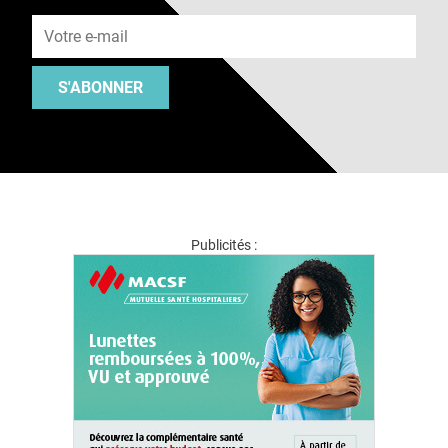
Adresse e-mail
S'ABONNER
Publicités :