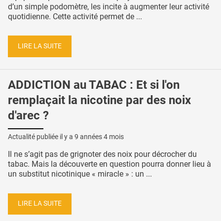
d’un simple podomètre, les incite à augmenter leur activité
quotidienne. Cette activité permet de ...
LIRE LA SUITE
ADDICTION au TABAC : Et si l'on
remplaçait la nicotine par des noix
d'arec ?
Actualité publiée il y a
9 années 4 mois
Il ne s’agit pas de grignoter des noix pour décrocher du
tabac. Mais la découverte en question pourra donner lieu à
un substitut nicotinique « miracle » : un ...
LIRE LA SUITE