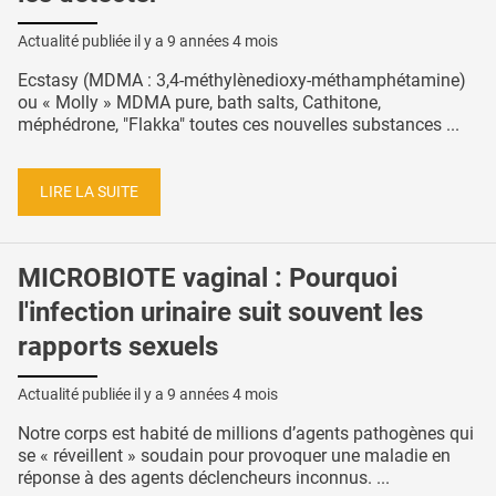
Actualité publiée il y a
9 années 4 mois
Ecstasy (MDMA : 3,4-méthylènedioxy-méthamphétamine)
ou « Molly » MDMA pure, bath salts, Cathitone,
méphédrone, "Flakka" toutes ces nouvelles substances ...
LIRE LA SUITE
MICROBIOTE vaginal : Pourquoi
l'infection urinaire suit souvent les
rapports sexuels
Actualité publiée il y a
9 années 4 mois
Notre corps est habité de millions d’agents pathogènes qui
se « réveillent » soudain pour provoquer une maladie en
réponse à des agents déclencheurs inconnus. ...