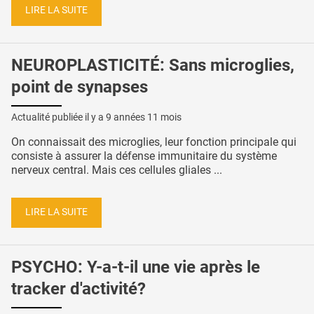
LIRE LA SUITE
NEUROPLASTICITÉ: Sans microglies,
point de synapses
Actualité publiée il y a
9 années 11 mois
On connaissait des microglies, leur fonction principale qui
consiste à assurer la défense immunitaire du système
nerveux central. Mais ces cellules gliales ...
LIRE LA SUITE
PSYCHO: Y-a-t-il une vie après le
tracker d'activité?