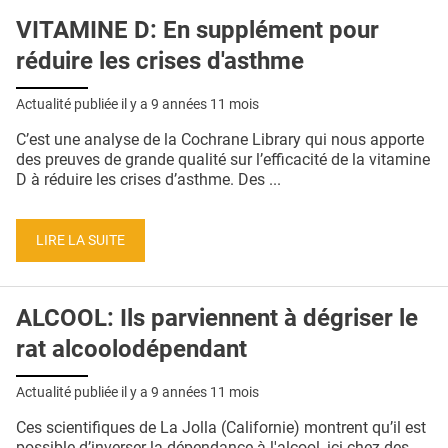
VITAMINE D: En supplément pour
réduire les crises d'asthme
Actualité publiée il y a
9 années 11 mois
C’est une analyse de la Cochrane Library qui nous apporte
des preuves de grande qualité sur l’efficacité de la vitamine
D à réduire les crises d’asthme. Des ...
LIRE LA SUITE
ALCOOL: Ils parviennent à dégriser le
rat alcoolodépendant
Actualité publiée il y a
9 années 11 mois
Ces scientifiques de La Jolla (Californie) montrent qu’il est
possible d’inverser la dépendance à l'alcool, ici chez des