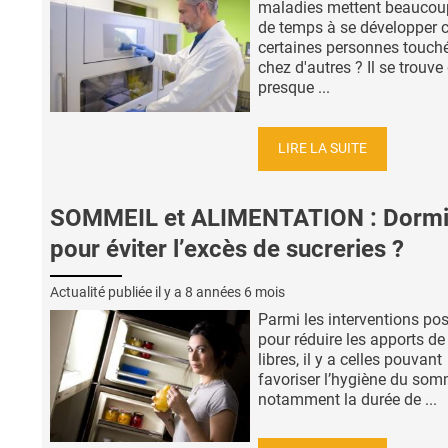
maladies mettent beaucou
de temps à se développer 
certaines personnes touch
chez d'autres ? Il se trouve
presque ...
LIRE LA SUITE
SOMMEIL et ALIMENTATION : Dormi
pour éviter l’excès de sucreries ?
Actualité publiée il y a
8 années 6 mois
Parmi les interventions pos
pour réduire les apports de
libres, il y a celles pouvant
favoriser l’hygiène du somm
notamment la durée de ...