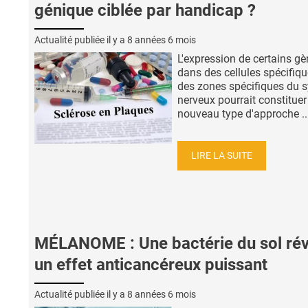
génique ciblée par handicap ?
Actualité publiée il y a
8 années 6 mois
L'expression de certains g
dans des cellules spécifiqu
des zones spécifiques du 
nerveux pourrait constituer
nouveau type d'approche ..
LIRE LA SUITE
MÉLANOME : Une bactérie du sol rév
un effet anticancéreux puissant
Actualité publiée il y a
8 années 6 mois