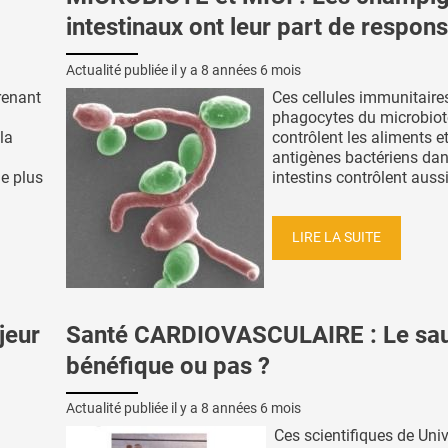
intestinaux ont leur part de respons
Actualité publiée il y a
8 années 6 mois
renant
Ces cellules immunitaires
phagocytes du microbiot
la
contrôlent les aliments et
antigènes bactériens dan
e plus
intestins contrôlent aussi 
LIRE LA SUITE
jeur
Santé CARDIOVASCULAIRE : Le sa
bénéfique ou pas ?
Actualité publiée il y a
8 années 6 mois
Ces scientifiques de Univ