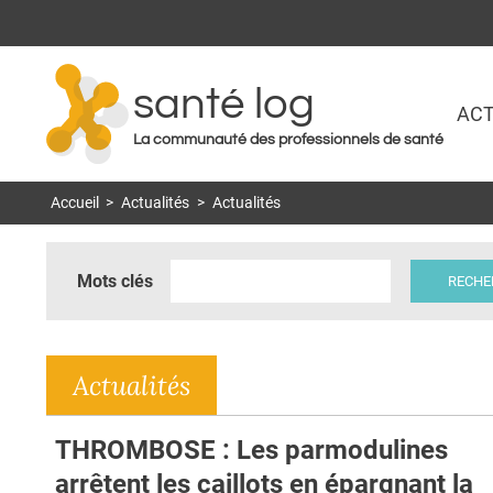
santé log
ACT
La communauté des professionnels de santé
Accueil
>
Actualités
>
Actualités
Mots clés
Actualités
THROMBOSE : Les parmodulines
arrêtent les caillots en épargnant la