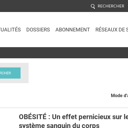
RECHERCHER
UALITÉS
DOSSIERS
ABONNEMENT
RÉSEAUX DE 
Jump to navigation
Mode d'a
OBÉSITÉ : Un effet pernicieux sur l
système sanguin du corps