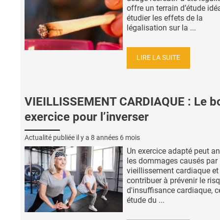
offre un terrain d’étude idé
étudier les effets de la
légalisation sur la ...
LIRE LA SUITE
VIEILLISSEMENT CARDIAQUE : Le b
exercice pour l’inverser
Actualité publiée il y a
8 années 6 mois
Un exercice adapté peut an
les dommages causés par 
vieillissement cardiaque et
contribuer à prévenir le ris
d'insuffisance cardiaque, c
étude du ...