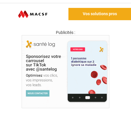
Vos solutions pros
Publicités :