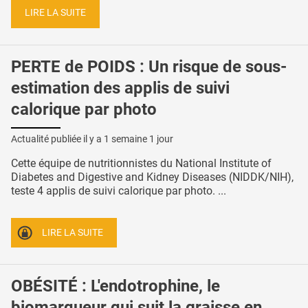
LIRE LA SUITE
PERTE de POIDS : Un risque de sous-
estimation des applis de suivi
calorique par photo
Actualité publiée il y a
1 semaine 1 jour
Cette équipe de nutritionnistes du National Institute of
Diabetes and Digestive and Kidney Diseases (NIDDK/NIH),
teste 4 applis de suivi calorique par photo. ...
LIRE LA SUITE
OBÉSITÉ : L'endotrophine, le
biomarqueur qui suit la graisse en