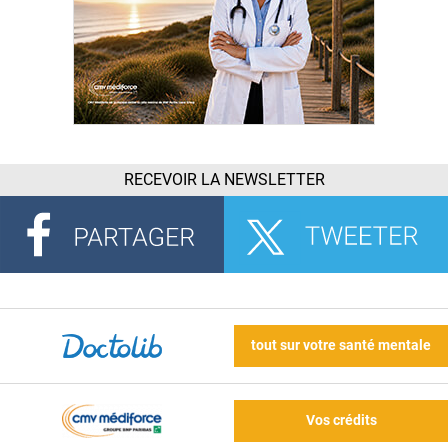
RECEVOIR LA NEWSLETTER
tout sur votre santé mentale
Vos crédits