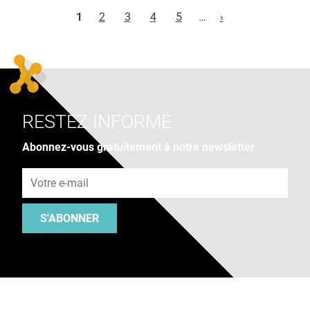
Pages
1
2
3
4
5
…
›
RESTEZ INFORMÉ
Abonnez-vous gratuitement à notre newsletter
Adresse e-mail
S'ABONNER