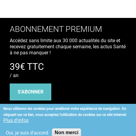
ABONNEMENT PREMIUM
Accédez sans limite aux 30 000 actualités du site et
recevez gratuitement chaque semaine, les actus Santé
à ne pas manquer !
39€ TTC
/ an
S'ABONNER
Nous utilisons les cookies pour améliorer votre expérience de navigation.
En
cliquant sur ce lien, vous acceptez l'utilisation de cookies sur ce site internet.
Copyright
©
2026 ALLIEDHEALTH
Plus d'infos
Oui, je suis d'accord
Non merci
KAURIWEB