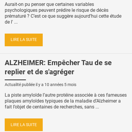
Aurait-on pu penser que certaines variables
psychologiques peuvent prédire le risque de décès
prématuré ? C’est ce que suggère aujourd’hui cette étude
de l' ...
LIRE LA SUITE
ALZHEIMER: Empêcher Tau de se
replier et de s'agréger
Actualité publiée il y a
10 années 5 mois
La piste amyloïde l’autre protéine associée à ces fameuses
plaques amyloïdes typiques de la maladie d’Alzheimer a
fait l’objet de centaines de recherches, sans ...
LIRE LA SUITE