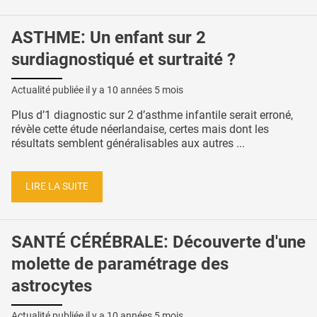
ASTHME: Un enfant sur 2
surdiagnostiqué et surtraité ?
Actualité publiée il y a
10 années 5 mois
Plus d’1 diagnostic sur 2 d’asthme infantile serait erroné,
révèle cette étude néerlandaise, certes mais dont les
résultats semblent généralisables aux autres ...
LIRE LA SUITE
SANTÉ CÉRÉBRALE: Découverte d'une
molette de paramétrage des
astrocytes
Actualité publiée il y a
10 années 5 mois