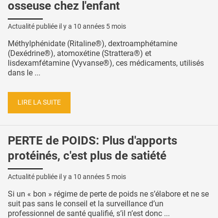
osseuse chez l'enfant
Actualité publiée il y a
10 années 5 mois
Méthylphénidate (Ritaline®), dextroamphétamine
(Dexédrine®), atomoxétine (Strattera®) et
lisdexamfétamine (Vyvanse®), ces médicaments, utilisés
dans le ...
LIRE LA SUITE
PERTE de POIDS: Plus d'apports
protéinés, c'est plus de satiété
Actualité publiée il y a
10 années 5 mois
Si un « bon » régime de perte de poids ne s’élabore et ne se
suit pas sans le conseil et la surveillance d’un
professionnel de santé qualifié, s’il n’est donc ...