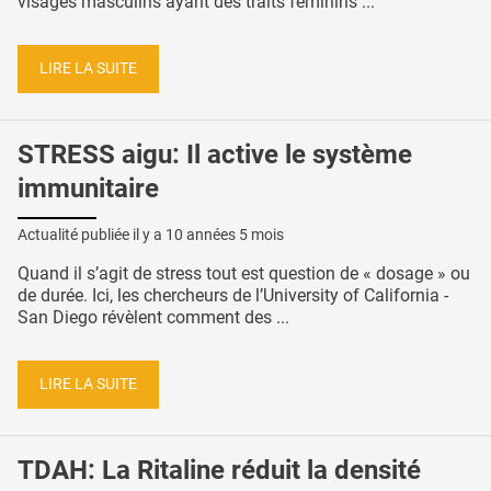
visages masculins ayant des traits féminins ...
LIRE LA SUITE
STRESS aigu: Il active le système
immunitaire
Actualité publiée il y a
10 années 5 mois
Quand il s’agit de stress tout est question de « dosage » ou
de durée. Ici, les chercheurs de l’University of California -
San Diego révèlent comment des ...
LIRE LA SUITE
TDAH: La Ritaline réduit la densité