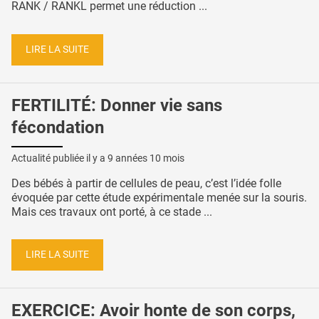
RANK / RANKL permet une réduction ...
LIRE LA SUITE
FERTILITÉ: Donner vie sans
fécondation
Actualité publiée il y a
9 années 10 mois
Des bébés à partir de cellules de peau, c’est l’idée folle
évoquée par cette étude expérimentale menée sur la souris.
Mais ces travaux ont porté, à ce stade ...
LIRE LA SUITE
EXERCICE: Avoir honte de son corps,