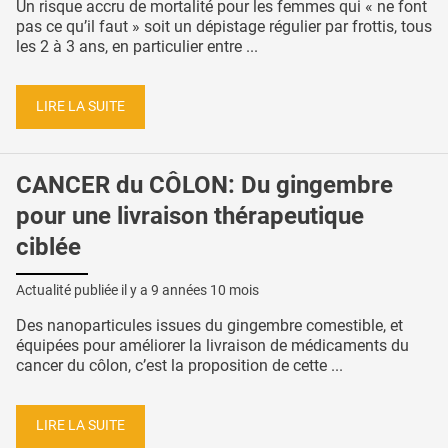
Un risque accru de mortalité pour les femmes qui « ne font
pas ce qu’il faut » soit un dépistage régulier par frottis, tous
les 2 à 3 ans, en particulier entre ...
LIRE LA SUITE
CANCER du CÔLON: Du gingembre
pour une livraison thérapeutique
ciblée
Actualité publiée il y a
9 années 10 mois
Des nanoparticules issues du gingembre comestible, et
équipées pour améliorer la livraison de médicaments du
cancer du côlon, c’est la proposition de cette ...
LIRE LA SUITE