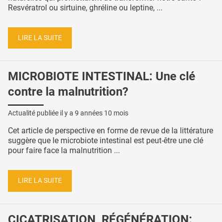
Resvératrol ou sirtuine, ghréline ou leptine, ...
LIRE LA SUITE
MICROBIOTE INTESTINAL: Une clé
contre la malnutrition?
Actualité publiée il y a
9 années 10 mois
Cet article de perspective en forme de revue de la littérature
suggère que le microbiote intestinal est peut-être une clé
pour faire face la malnutrition ...
LIRE LA SUITE
CICATRISATION, RÉGÉNÉRATION: