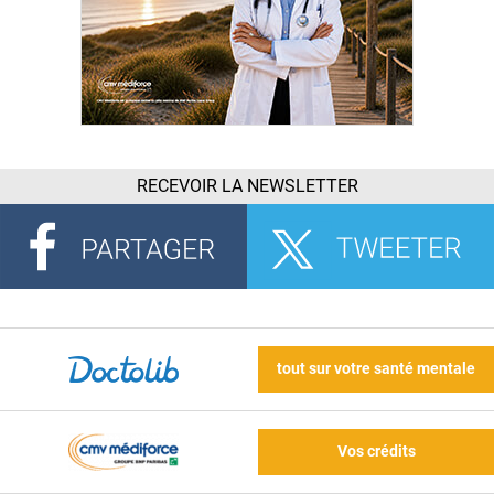
RECEVOIR LA NEWSLETTER
tout sur votre santé mentale
Vos crédits