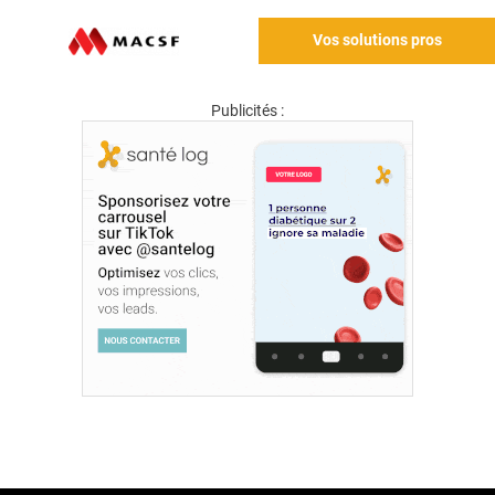
Vos solutions pros
Publicités :