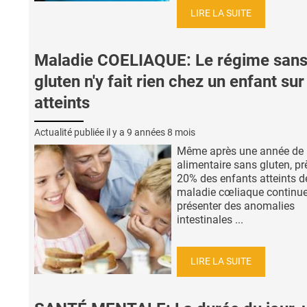
LIRE LA SUITE
Maladie COELIAQUE: Le régime san
gluten n'y fait rien chez un enfant sur
atteints
Actualité publiée il y a
9 années 8 mois
Même après une année de 
alimentaire sans gluten, pr
20% des enfants atteints d
maladie cœliaque continue
présenter des anomalies
intestinales ...
LIRE LA SUITE