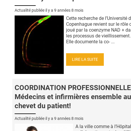
Actualité publiée il y a
9 années 8 mois
Cette recherche de l’Université 
Copenhague revient sur le rôle c
joué par la coenzyme NAD + d
les processus de vieillissement.
Elle documente la co- ...
LIRE LA SUITE
COORDINATION PROFESSIONNELLE
Médecins et infirmières ensemble au
chevet du patient!
Actualité publiée il y a
9 années 8 mois
A la ville comme à l’Hôpital