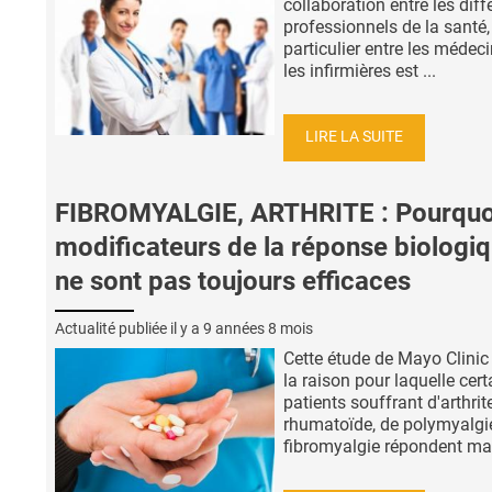
collaboration entre les diff
professionnels de la santé,
particulier entre les médeci
les infirmières est ...
LIRE LA SUITE
FIBROMYALGIE, ARTHRITE : Pourquoi
modificateurs de la réponse biologi
ne sont pas toujours efficaces
Actualité publiée il y a
9 années 8 mois
Cette étude de Mayo Clinic 
la raison pour laquelle cert
patients souffrant d'arthrit
rhumatoïde, de polymyalgie
fibromyalgie répondent mal 