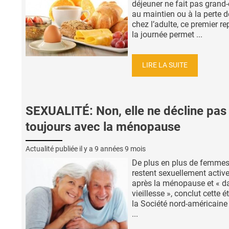
déjeuner ne fait pas grand
au maintien ou à la perte d
chez l’adulte, ce premier r
la journée permet ...
LIRE LA SUITE
SEXUALITÉ: Non, elle ne décline pas
toujours avec la ménopause
Actualité publiée il y a
9 années 9 mois
De plus en plus de femme
restent sexuellement activ
après la ménopause et « d
vieillesse », conclut cette 
la Société nord-américaine 
...