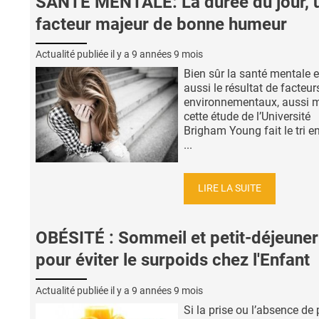
SANTÉ MENTALE: La durée du jour, 
facteur majeur de bonne humeur
Actualité publiée il y a
9 années 9 mois
Bien sûr la santé mentale e
aussi le résultat de facteur
environnementaux, aussi 
cette étude de l’Université
Brigham Young fait le tri en
...
LIRE LA SUITE
OBÉSITÉ : Sommeil et petit-déjeuner
pour éviter le surpoids chez l'Enfant
Actualité publiée il y a
9 années 9 mois
Si la prise ou l’absence de p