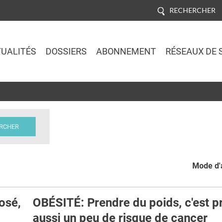
RECHERCHER
UALITÉS
DOSSIERS
ABONNEMENT
RÉSEAUX DE 
Jump to navigation
Mode d'a
osé,
OBÉSITÉ: Prendre du poids, c'est p
aussi un peu de risque de cancer