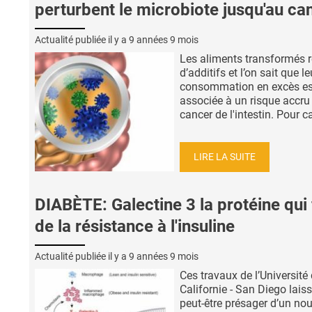
perturbent le microbiote jusqu'au ca
Actualité publiée il y a
9 années 9 mois
Les aliments transformés r
d’additifs et l’on sait que le
consommation en excès es
associée à un risque accru
cancer de l'intestin. Pour ca
LIRE LA SUITE
DIABÈTE: Galectine 3 la protéine qui 
de la résistance à l'insuline
Actualité publiée il y a
9 années 9 mois
Ces travaux de l’Université
Californie - San Diego lais
peut-être présager d’un no