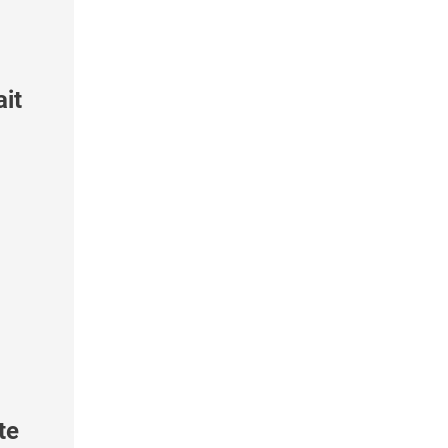
ait
te