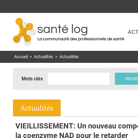
santé log
ACT
La communauté des professionnels de santé
Accueil
>
Actualités
>
Actualités
Mots clés
Actualités
VIEILLISSEMENT: Un nouveau comp
la coenzyme NAD pour le retarder