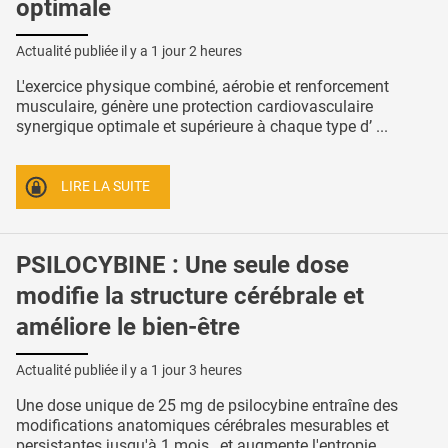
optimale
Actualité publiée il y a
1 jour 2 heures
L'exercice physique combiné, aérobie et renforcement
musculaire, génère une protection cardiovasculaire
synergique optimale et supérieure à chaque type d’ ...
LIRE LA SUITE
PSILOCYBINE : Une seule dose
modifie la structure cérébrale et
améliore le bien-être
Actualité publiée il y a
1 jour 3 heures
Une dose unique de 25 mg de psilocybine entraîne des
modifications anatomiques cérébrales mesurables et
persistantes jusqu'à 1 mois , et augmente l'entropie ...