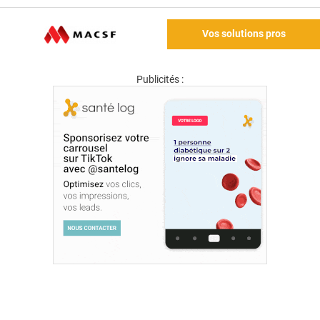
Vos solutions pros
Publicités :