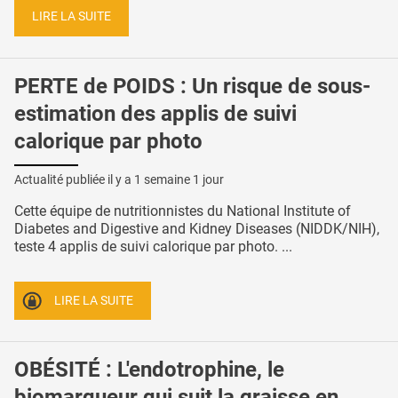
LIRE LA SUITE
PERTE de POIDS : Un risque de sous-
estimation des applis de suivi
calorique par photo
Actualité publiée il y a
1 semaine 1 jour
Cette équipe de nutritionnistes du National Institute of
Diabetes and Digestive and Kidney Diseases (NIDDK/NIH),
teste 4 applis de suivi calorique par photo. ...
LIRE LA SUITE
OBÉSITÉ : L'endotrophine, le
biomarqueur qui suit la graisse en