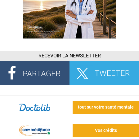
RECEVOIR LA NEWSLETTER
tout sur votre santé mentale
Vos crédits