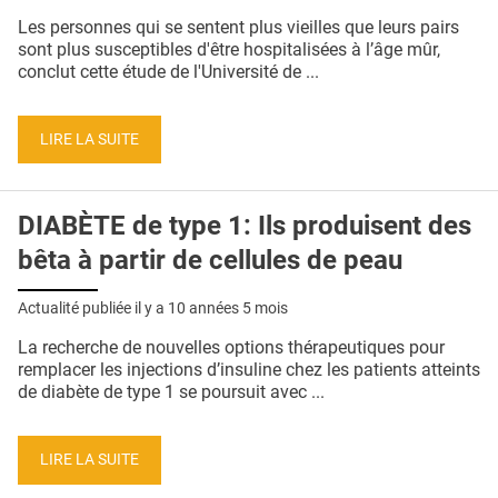
QUI SOMMES-NOUS ?
Les personnes qui se sentent plus vieilles que leurs pairs
sont plus susceptibles d'être hospitalisées à l’âge mûr,
PUBLICITÉ
conclut cette étude de l'Université de ...
CONDITIONS GÉNÉRALES
LIRE LA SUITE
CONTACT
CRÉDITS
DIABÈTE de type 1: Ils produisent des
bêta à partir de cellules de peau
Actualité publiée il y a
10 années 5 mois
La recherche de nouvelles options thérapeutiques pour
remplacer les injections d’insuline chez les patients atteints
de diabète de type 1 se poursuit avec ...
LIRE LA SUITE