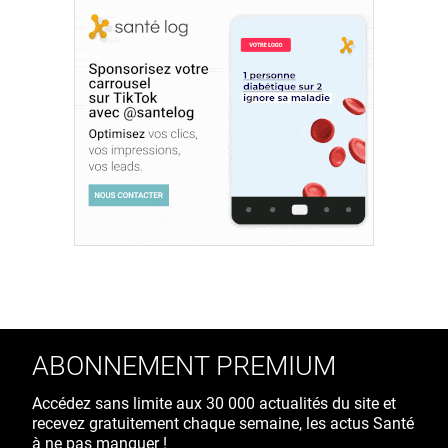
ABONNEMENT PREMIUM
Accédez sans limite aux 30 000 actualités du site et
recevez gratuitement chaque semaine, les actus Santé
à ne pas manquer !