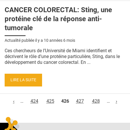
CANCER COLORECTAL: Sting, une
protéine clé de la réponse anti-
tumorale
Actualité publiée il y a
10 années 6 mois
Ces chercheurs de l’Université de Miami identifient et
décrivent le rôle d’une protéine particulière, Sting, dans le
développement du cancer colorectal. En ...
LIRE LA SUITE
Pages
‹
…
424
425
426
427
428
…
›