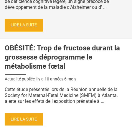
de déficience cognitive légère, un signe précoce de
développement de la maladie d’Alzheimer ou d’ ...
LIRE LA SUITE
OBÉSITÉ: Trop de fructose durant la
grossesse déprogramme le
métabolisme fœtal
Actualité publiée il y a
10 années 6 mois
Cette étude présentée lors de la Réunion annuelle de la
Society for Maternal-Fetal Medicine (SMFM) à Atlanta,
alerte sur les effets de l'exposition prénatale à ...
LIRE LA SUITE