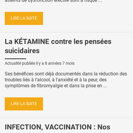
atteints de dysfonction érectile sont à risque ...
LIRE LA SUITE
La KÉTAMINE contre les pensées
suicidaires
Actualité publiée il y a
8 années 7 mois
Ses bénéfices sont déjà documentés dans la réduction des
troubles liés à l’alcool, à l'anxiété et à la peur, des
symptômes de fibromyalgie et dans la prise en ...
LIRE LA SUITE
INFECTION, VACCINATION : Nos