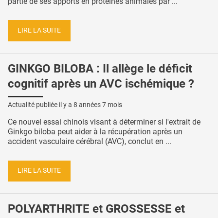
partie de ses apports en protéines animales par ...
LIRE LA SUITE
GINKGO BILOBA : Il allège le déficit
cognitif après un AVC ischémique ?
Actualité publiée il y a
8 années 7 mois
Ce nouvel essai chinois visant à déterminer si l'extrait de
Ginkgo biloba peut aider à la récupération après un
accident vasculaire cérébral (AVC), conclut en ...
LIRE LA SUITE
POLYARTHRITE et GROSSESSE et