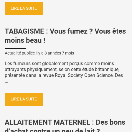
LIRE LA SUITE
TABAGISME : Vous fumez ? Vous êtes
moins beau !
Actualité publiée il y a
8 années 7 mois
Les fumeurs sont globalement perçus comme moins
attrayants physiquement, selon cette étude britannique,
présentée dans la revue Royal Society Open Science. Des
...
LIRE LA SUITE
ALLAITEMENT MATERNEL : Des bons
d’achat contre un peu de lait ?