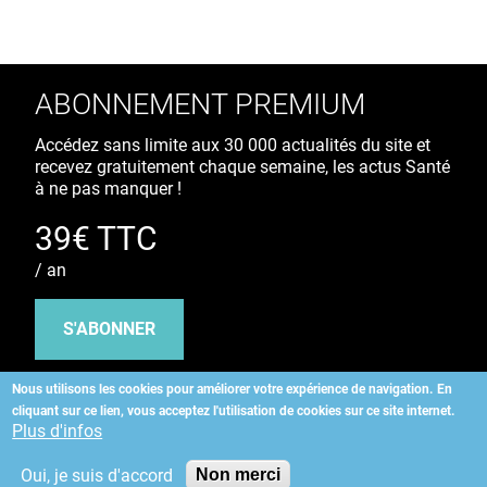
ABONNEMENT PREMIUM
Accédez sans limite aux 30 000 actualités du site et
recevez gratuitement chaque semaine, les actus Santé
à ne pas manquer !
39€ TTC
/ an
S'ABONNER
Nous utilisons les cookies pour améliorer votre expérience de navigation.
En
cliquant sur ce lien, vous acceptez l'utilisation de cookies sur ce site internet.
Copyright
©
2026 ALLIEDHEALTH
Plus d'infos
Oui, je suis d'accord
Non merci
KAURIWEB