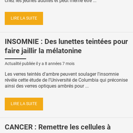
chez les jeunes adultes et peut même être ...
LIRE LA SUITE
INSOMNIE : Des lunettes teintées pour
faire jaillir la mélatonine
Actualité publiée il y a
8 années 7 mois
Les verres teintés d'ambre peuvent soulager l'insomnie
révèle cette étude de l'Université de Columbia qui préconise
ainsi des verres optiques ambrés pour ...
LIRE LA SUITE
CANCER : Remettre les cellules à