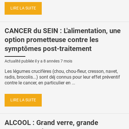
LIRE LA SUITE
CANCER du SEIN : L'alimentation, une
option prometteuse contre les
symptômes post-traitement
Actualité publiée il y a
8 années 7 mois
Les légumes crucifères (chou, chou-fleur, cresson, navet,
radis, brocolis...) sont déj connus pour leur effet préventif
contre le cancer, en particulier en ...
LIRE LA SUITE
ALCOOL : Grand verre, grande