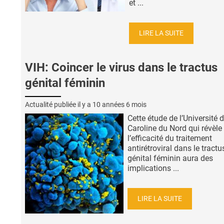
et ...
LIRE LA SUITE
VIH: Coincer le virus dans le tractus
génital féminin
Actualité publiée il y a
10 années 6 mois
Cette étude de l’Université 
Caroline du Nord qui révèle
l’efficacité du traitement
antirétroviral dans le tractu
génital féminin aura des
implications ...
LIRE LA SUITE