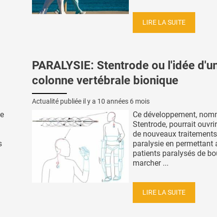
LIRE LA SUITE
PARALYSIE: Stentrode ou l'idée d'u
colonne vertébrale bionique
Actualité publiée il y a
10 années 6 mois
de
Ce développement, no
Stentrode, pourrait ouvrir
de nouveaux traitements
s
paralysie en permettant
patients paralysés de bo
marcher ...
LIRE LA SUITE