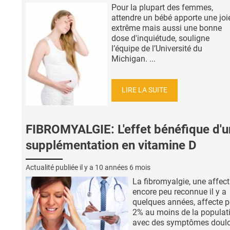
Pour la plupart des femmes,
attendre un bébé apporte une joi
extrême mais aussi une bonne
dose d'inquiétude, souligne
l’équipe de l’Université du
Michigan. ...
LIRE LA SUITE
FIBROMYALGIE: L'effet bénéfique d'
supplémentation en vitamine D
Actualité publiée il y a
10 années 6 mois
La fibromyalgie, une affect
encore peu reconnue il y a
quelques années, affecte p
2% au moins de la populat
avec des symptômes doul