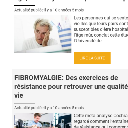
Actualité publiée il y a
10 années 5 mois
Les personnes qui se sente
vieilles que leurs pairs son
susceptibles d'être hospita
l’âge mûr, conclut cette ét
l'Université de ...
LIRE LA SUITE
FIBROMYALGIE: Des exercices de
résistance pour retrouver une qualit
vie
Actualité publiée il y a
10 années 5 mois
Cette méta-analyse Cochra
regardé comment l’entraîn
de résistance qui comprend