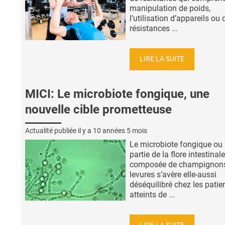
manipulation de poids,
l’utilisation d’appareils ou 
résistances ...
LIRE LA SUITE
MICI: Le microbiote fongique, une
nouvelle cible prometteuse
Actualité publiée il y a
10 années 5 mois
Le microbiote fongique ou 
partie de la flore intestinale
composée de champignons
levures s’avère elle-aussi
déséquilibré chez les patie
atteints de ...