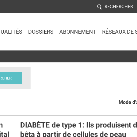
RECHERCHER
UALITÉS
DOSSIERS
ABONNEMENT
RÉSEAUX DE 
Jump to navigation
Mode d'a
n
DIABÈTE de type 1: Ils produisent 
ital
bêta à partir de cellules de peau