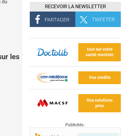
c du
RECEVOIR LA NEWSLETTER
tout sur votre
santé mentale
ur les
Vos crédits
Vos solutions
pros
Publicités :