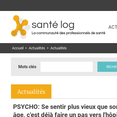
santé log
ACT
La communauté des professionnels de santé
Accueil
>
Actualités
>
Actualités
Mots clés
Actualités
PSYCHO: Se sentir plus vieux que so
âge, c'est déjà faire un pas vers l'hôp