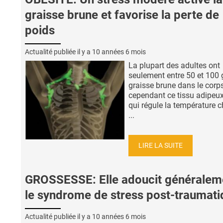
graisse brune et favorise la perte de
poids
Actualité publiée il y a
10 années 6 mois
La plupart des adultes ont
seulement entre 50 et 100 
graisse brune dans le corps
cependant ce tissu adipeux
qui régule la température c
...
LIRE LA SUITE
GROSSESSE: Elle adoucit généralem
le syndrome de stress post-traumati
Actualité publiée il y a
10 années 6 mois