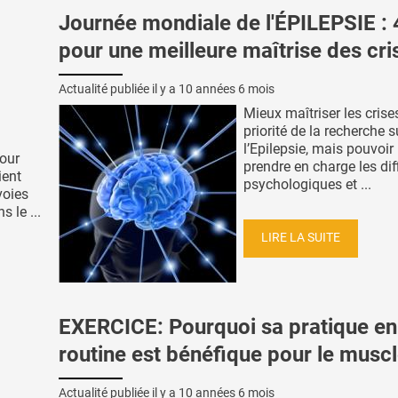
Journée mondiale de l'ÉPILEPSIE : 
pour une meilleure maîtrise des cri
Actualité publiée il y a
10 années 6 mois
Mieux maîtriser les crises
priorité de la recherche s
l’Epilepsie, mais pouvoi
pour
prendre en charge les dif
ient
psychologiques et ...
voies
 le ...
LIRE LA SUITE
EXERCICE: Pourquoi sa pratique en
routine est bénéfique pour le musc
Actualité publiée il y a
10 années 6 mois