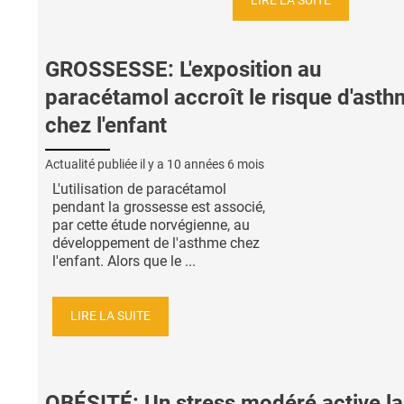
LIRE LA SUITE
GROSSESSE: L'exposition au
paracétamol accroît le risque d'ast
chez l'enfant
Actualité publiée il y a
10 années 6 mois
L'utilisation de paracétamol
pendant la grossesse est associé,
par cette étude norvégienne, au
développement de l'asthme chez
l'enfant. Alors que le ...
LIRE LA SUITE
OBÉSITÉ: Un stress modéré active la