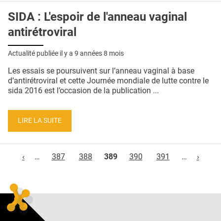
SIDA : L'espoir de l'anneau vaginal
antirétroviral
Actualité publiée il y a
9 années 8 mois
Les essais se poursuivent sur l’anneau vaginal à base
d’antirétroviral et cette Journée mondiale de lutte contre le
sida 2016 est l’occasion de la publication ...
LIRE LA SUITE
Pages
‹
…
387
388
389
390
391
…
›