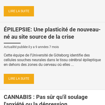
LIRE LA SUITE
ÉPILEPSIE: Une plasticité de nouveau-
né au site source de la crise
Actualité publiée il y a
9 années 7 mois
Cette équipe de l’Université de Göteborg identifie des
cellules souches neurales dans le tissu cérébral épileptique
en dehors des zones du cerveau où elles ...
LIRE LA SUITE
CANNABIS : Pas sûr qu'il soulage
l'anxiété ou la dépression