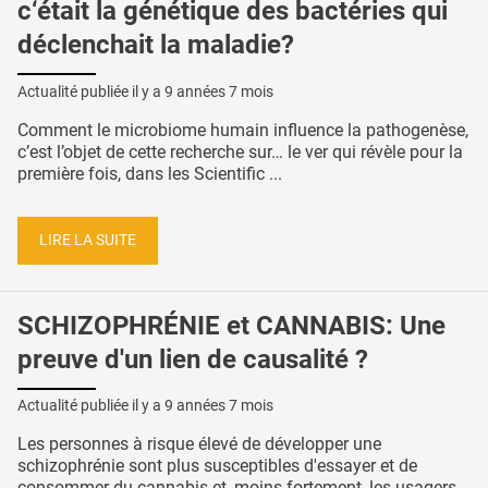
c‘était la génétique des bactéries qui
déclenchait la maladie?
Actualité publiée il y a
9 années 7 mois
Comment le microbiome humain influence la pathogenèse,
c’est l’objet de cette recherche sur… le ver qui révèle pour la
première fois, dans les Scientific ...
LIRE LA SUITE
SCHIZOPHRÉNIE et CANNABIS: Une
preuve d'un lien de causalité ?
Actualité publiée il y a
9 années 7 mois
Les personnes à risque élevé de développer une
schizophrénie sont plus susceptibles d'essayer et de
consommer du cannabis et, moins fortement, les usagers