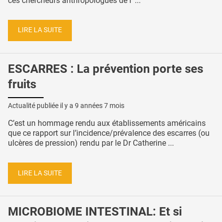
ces chercheurs anthropologues de l’ ...
LIRE LA SUITE
ESCARRES : La prévention porte ses
fruits
Actualité publiée il y a
9 années 7 mois
C’est un hommage rendu aux établissements américains
que ce rapport sur l’incidence/prévalence des escarres (ou
ulcères de pression) rendu par le Dr Catherine ...
LIRE LA SUITE
MICROBIOME INTESTINAL: Et si