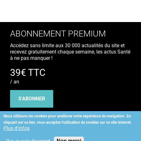
ABONNEMENT PREMIUM
Accédez sans limite aux 30 000 actualités du site et
recevez gratuitement chaque semaine, les actus Santé
à ne pas manquer !
39€ TTC
/ an
S'ABONNER
Nous utilisons les cookies pour améliorer votre expérience de navigation.
En
cliquant sur ce lien, vous acceptez l'utilisation de cookies sur ce site internet.
Copyright
©
2026 ALLIEDHEALTH
Plus d'infos
Non merci