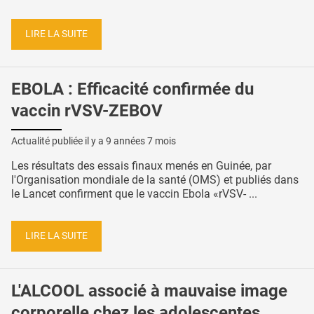
LIRE LA SUITE
EBOLA : Efficacité confirmée du
vaccin rVSV-ZEBOV
Actualité publiée il y a
9 années 7 mois
Les résultats des essais finaux menés en Guinée, par
l'Organisation mondiale de la santé (OMS) et publiés dans
le Lancet confirment que le vaccin Ebola «rVSV- ...
LIRE LA SUITE
L'ALCOOL associé à mauvaise image
corporelle chez les adolescentes