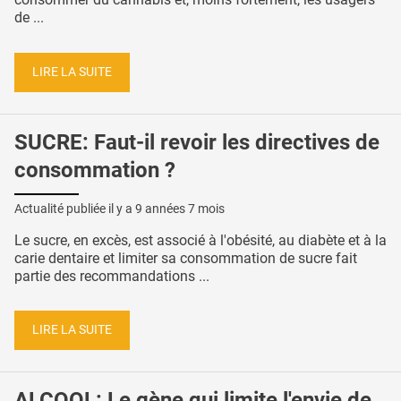
de ...
LIRE LA SUITE
SUCRE: Faut-il revoir les directives de
consommation ?
Actualité publiée il y a
9 années 7 mois
Le sucre, en excès, est associé à l'obésité, au diabète et à la
carie dentaire et limiter sa consommation de sucre fait
partie des recommandations ...
LIRE LA SUITE
ALCOOL: Le gène qui limite l'envie de