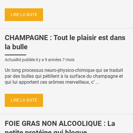
LIRE LA SUITE
CHAMPAGNE : Tout le plaisir est dans
la bulle
Actualité publiée il y a
9 années 7 mois
Un long processus neuro-physico-chimique qui se traduit
par des bulles qui pétillent à la surface du champagne et
qui lui apportent ces arômes merveilleux, c’ ...
LIRE LA SUITE
FOIE GRAS NON ALCOOLIQUE : La
petite protéine qui bloque