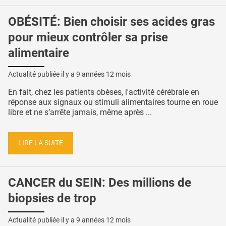
OBÉSITÉ: Bien choisir ses acides gras
pour mieux contrôler sa prise
alimentaire
Actualité publiée il y a
9 années 12 mois
En fait, chez les patients obèses, l'activité cérébrale en
réponse aux signaux ou stimuli alimentaires tourne en roue
libre et ne s’arrête jamais, même après ...
LIRE LA SUITE
CANCER du SEIN: Des millions de
biopsies de trop
Actualité publiée il y a
9 années 12 mois