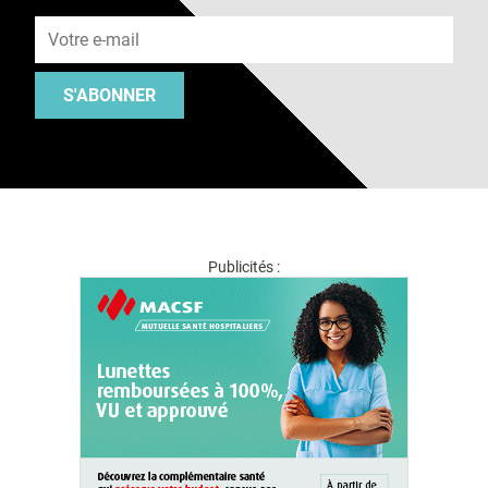
Adresse e-mail
S'ABONNER
Publicités :