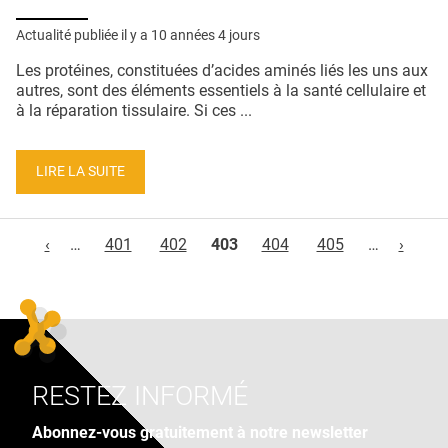
Actualité publiée il y a
10 années 4 jours
Les protéines, constituées d’acides aminés liés les uns aux
autres, sont des éléments essentiels à la santé cellulaire et
à la réparation tissulaire. Si ces ...
LIRE LA SUITE
Pages
‹
…
401
402
403
404
405
…
›
RESTEZ INFORMÉ
Abonnez-vous gratuitement à notre newsletter