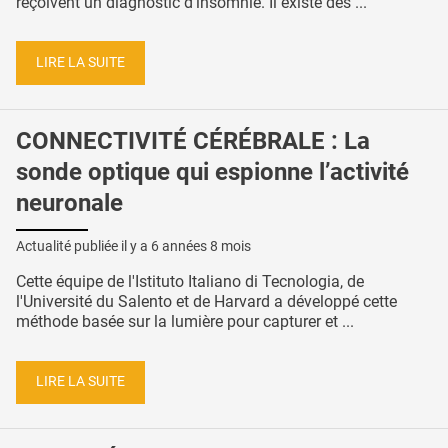
reçoivent un diagnostic d'insomnie. Il existe des ...
LIRE LA SUITE
CONNECTIVITÉ CÉRÉBRALE : La
sonde optique qui espionne l’activité
neuronale
Actualité publiée il y a
6 années 8 mois
Cette équipe de l'Istituto Italiano di Tecnologia, de
l'Université du Salento et de Harvard a développé cette
méthode basée sur la lumière pour capturer et ...
LIRE LA SUITE