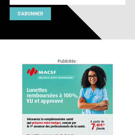
S'ABONNER
Publicités :