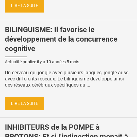
LIRE LA SUITE
BILINGUISME: Il favorise le
développement de la concurrence
cognitive
Actualité publiée il y a
10 années 5 mois
Un cerveau qui jongle avec plusieurs langues, jongle aussi
avec différents réseaux. Le bilinguisme développe ainsi
des réseaux cérébraux spécifiques au ...
LIRE LA SUITE
INHIBITEURS de la POMPE à
PROTONS: Et si l'indigestion menait à