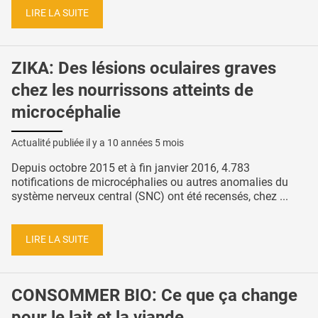
LIRE LA SUITE
ZIKA: Des lésions oculaires graves
chez les nourrissons atteints de
microcéphalie
Actualité publiée il y a
10 années 5 mois
Depuis octobre 2015 et à fin janvier 2016, 4.783
notifications de microcéphalies ou autres anomalies du
système nerveux central (SNC) ont été recensés, chez ...
LIRE LA SUITE
CONSOMMER BIO: Ce que ça change
pour le lait et la viande