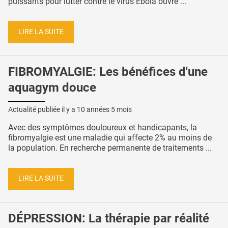
puissants pour lutter contre le virus Ebola ouvre ...
LIRE LA SUITE
FIBROMYALGIE: Les bénéfices d'une
aquagym douce
Actualité publiée il y a
10 années 5 mois
Avec des symptômes douloureux et handicapants, la
fibromyalgie est une maladie qui affecte 2% au moins de
la population. En recherche permanente de traitements ...
LIRE LA SUITE
DÉPRESSION: La thérapie par réalité