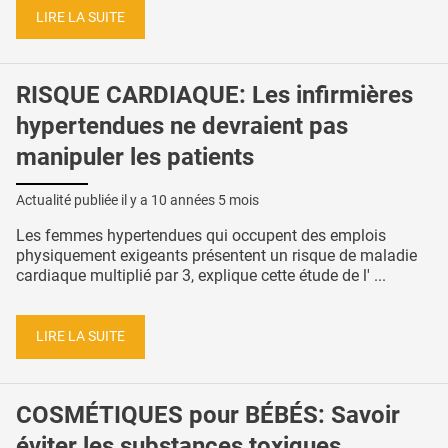
LIRE LA SUITE
RISQUE CARDIAQUE: Les infirmières
hypertendues ne devraient pas
manipuler les patients
Actualité publiée il y a
10 années 5 mois
Les femmes hypertendues qui occupent des emplois
physiquement exigeants présentent un risque de maladie
cardiaque multiplié par 3, explique cette étude de l' ...
LIRE LA SUITE
COSMÉTIQUES pour BÉBÉS: Savoir
éviter les substances toxiques