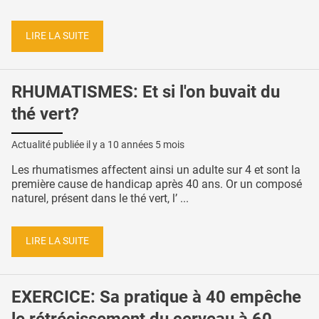
LIRE LA SUITE
RHUMATISMES: Et si l'on buvait du
thé vert?
Actualité publiée il y a
10 années 5 mois
Les rhumatismes affectent ainsi un adulte sur 4 et sont la
première cause de handicap après 40 ans. Or un composé
naturel, présent dans le thé vert, l’ ...
LIRE LA SUITE
EXERCICE: Sa pratique à 40 empêche