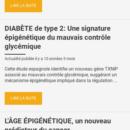
LIRE LA SUITE
DIABÈTE de type 2: Une signature
épigénétique du mauvais contrôle
glycémique
Actualité publiée il y a
10 années 5 mois
Cette étude espagnole identifie un nouveau gène TXNIP
associé au mauvais contrôle glycémique, suggérant un
mécanisme épigénétique impliqué dans la régulation ...
LIRE LA SUITE
L'ÂGE ÉPIGÉNÉTIQUE, un nouveau
prédicteur du cancer