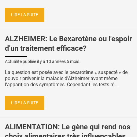
LIRE LA SUITE
ALZHEIMER: Le Bexarotène ou l'espoir
d'un traitement efficace?
Actualité publiée il y a
10 années 5 mois
La question est posée avec le bexarotène « suspecté » de
pouvoir prévenir la maladie d'Alzheimer avant même
l'apparition des symptômes. Cependant les tests n’ ...
LIRE LA SUITE
ALIMENTATION: Le gène qui rend nos
choix alimentaires très influençables