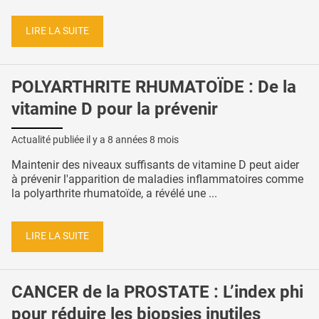
LIRE LA SUITE
POLYARTHRITE RHUMATOÏDE : De la
vitamine D pour la prévenir
Actualité publiée il y a
8 années 8 mois
Maintenir des niveaux suffisants de vitamine D peut aider
à prévenir l'apparition de maladies inflammatoires comme
la polyarthrite rhumatoïde, a révélé une ...
LIRE LA SUITE
CANCER de la PROSTATE : L’index phi
pour réduire les biopsies inutiles