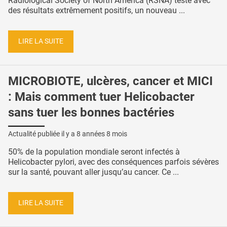
Radiological Society of North America (RSNA) teste avec
des résultats extrêmement positifs, un nouveau ...
LIRE LA SUITE
MICROBIOTE, ulcères, cancer et MICI
: Mais comment tuer Helicobacter
sans tuer les bonnes bactéries
Actualité publiée il y a
8 années 8 mois
50% de la population mondiale seront infectés à
Helicobacter pylori, avec des conséquences parfois sévères
sur la santé, pouvant aller jusqu’au cancer. Ce ...
LIRE LA SUITE