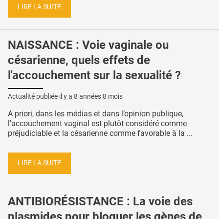
LIRE LA SUITE
NAISSANCE : Voie vaginale ou
césarienne, quels effets de
l'accouchement sur la sexualité ?
Actualité publiée il y a
8 années 8 mois
A priori, dans les médias et dans l’opinion publique,
l'accouchement vaginal est plutôt considéré comme
préjudiciable et la césarienne comme favorable à la ...
LIRE LA SUITE
ANTIBIORÉSISTANCE : La voie des
plasmides pour bloquer les gènes de