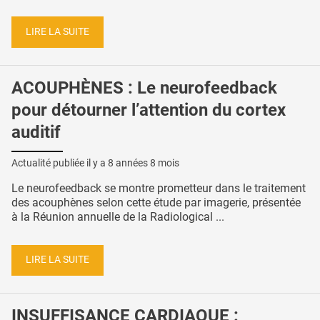
LIRE LA SUITE
ACOUPHÈNES : Le neurofeedback
pour détourner l’attention du cortex
auditif
Actualité publiée il y a
8 années 8 mois
Le neurofeedback se montre prometteur dans le traitement
des acouphènes selon cette étude par imagerie, présentée
à la Réunion annuelle de la Radiological ...
LIRE LA SUITE
INSUFFISANCE CARDIAQUE :