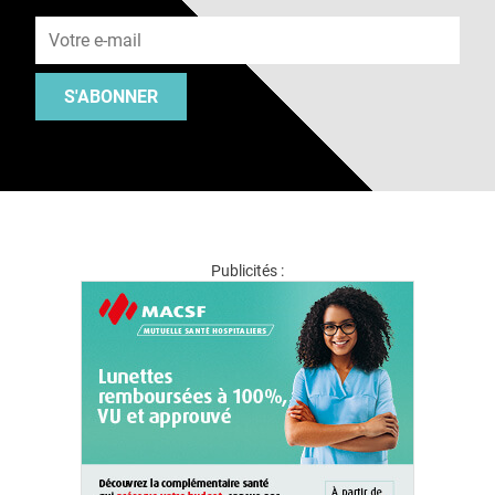
Adresse e-mail
S'ABONNER
Publicités :