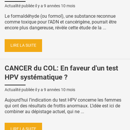
Actualité publiée il y a
9 années 10 mois
Le formaldéhyde (ou formol), une substance reconnue
comme toxique pour l’ADN et cancérigène, pourrait être
encore plus dangereuse, révèle cette étude de la ...
LIRE LA SUITE
CANCER du COL: En faveur d'un test
HPV systématique ?
Actualité publiée il y a
9 années 10 mois
Aujourd’hui l’indication du test HPV concerne les femmes
qui ont des résultats de frottis anormaux. L’idée est ici de
combiner au dépistage actuel, qui ne ...
LIRE LA SUITE