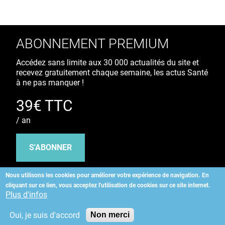
ABONNEMENT PREMIUM
Accédez sans limite aux 30 000 actualités du site et
recevez gratuitement chaque semaine, les actus Santé
à ne pas manquer !
39€ TTC
/ an
S'ABONNER
Nous utilisons les cookies pour améliorer votre expérience de navigation.
En
cliquant sur ce lien, vous acceptez l'utilisation de cookies sur ce site internet.
Copyright
©
2026 ALLIEDHEALTH
Plus d'infos
Oui, je suis d'accord
Non merci
KAURIWEB