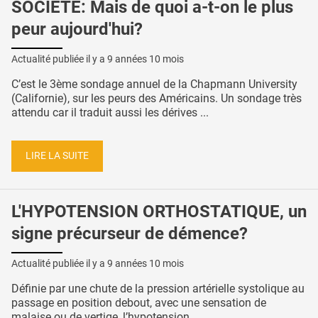
SOCIÉTÉ: Mais de quoi a-t-on le plus
peur aujourd'hui?
Actualité publiée il y a
9 années 10 mois
C’est le 3ème sondage annuel de la Chapmann University
(Californie), sur les peurs des Américains. Un sondage très
attendu car il traduit aussi les dérives ...
LIRE LA SUITE
L'HYPOTENSION ORTHOSTATIQUE, un
signe précurseur de démence?
Actualité publiée il y a
9 années 10 mois
Définie par une chute de la pression artérielle systolique au
passage en position debout, avec une sensation de
malaise ou de vertige, l’hypotension ...