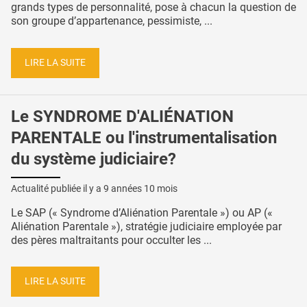
grands types de personnalité, pose à chacun la question de
son groupe d’appartenance, pessimiste, ...
LIRE LA SUITE
Le SYNDROME D'ALIÉNATION
PARENTALE ou l'instrumentalisation
du système judiciaire?
Actualité publiée il y a
9 années 10 mois
Le SAP (« Syndrome d’Aliénation Parentale ») ou AP («
Aliénation Parentale »), stratégie judiciaire employée par
des pères maltraitants pour occulter les ...
LIRE LA SUITE