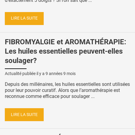
d'exactement 5 doigts ? Si l’on sait que ...
LIRE LA SUITE
FIBROMYALGIE et AROMATHÉRAPIE:
Les huiles essentielles peuvent-elles
soulager?
Actualité publiée il y a
9 années 9 mois
Depuis des millénaires, les huiles essentielles sont utilisées
pour leur pouvoir curatif. Alors que l’aromathérapie est
reconnue comme efficace pour soulager ...
LIRE LA SUITE