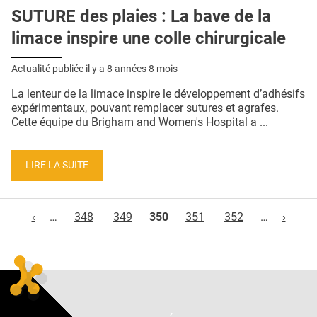
SUTURE des plaies : La bave de la
limace inspire une colle chirurgicale
Actualité publiée il y a
8 années 8 mois
La lenteur de la limace inspire le développement d’adhésifs
expérimentaux, pouvant remplacer sutures et agrafes.
Cette équipe du Brigham and Women's Hospital a ...
LIRE LA SUITE
Pages
‹
…
348
349
350
351
352
…
›