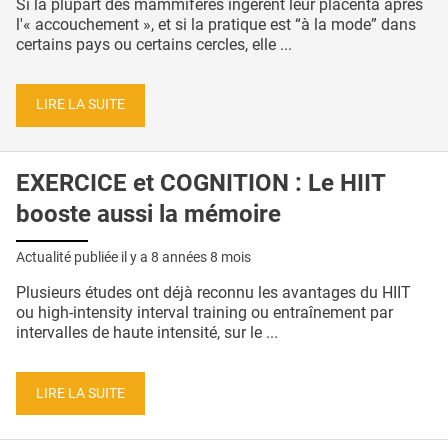
Si la plupart des mammifères ingèrent leur placenta après
l'« accouchement », et si la pratique est “à la mode” dans
certains pays ou certains cercles, elle ...
LIRE LA SUITE
EXERCICE et COGNITION : Le HIIT
booste aussi la mémoire
Actualité publiée il y a
8 années 8 mois
Plusieurs études ont déjà reconnu les avantages du HIIT
ou high-intensity interval training ou entraînement par
intervalles de haute intensité, sur le ...
LIRE LA SUITE