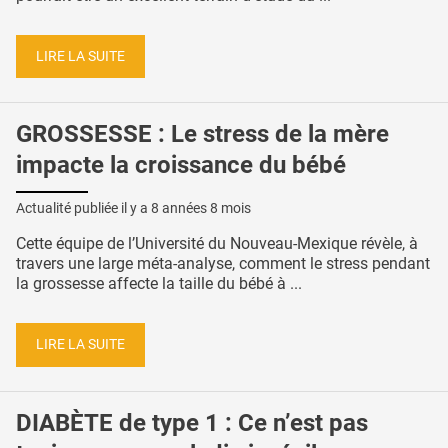
LIRE LA SUITE
GROSSESSE : Le stress de la mère
impacte la croissance du bébé
Actualité publiée il y a
8 années 8 mois
Cette équipe de l’Université du Nouveau-Mexique révèle, à
travers une large méta-analyse, comment le stress pendant
la grossesse affecte la taille du bébé à ...
LIRE LA SUITE
DIABÈTE de type 1 : Ce n’est pas