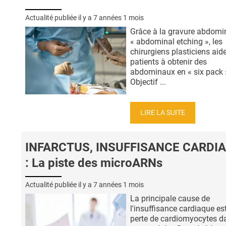
Actualité publiée il y a
7 années 1 mois
Grâce à la gravure abdomi
« abdominal etching », les
chirurgiens plasticiens aide
patients à obtenir des
abdominaux en « six pack 
Objectif ...
LIRE LA SUITE
INFARCTUS, INSUFFISANCE CARDI
: La piste des microARNs
Actualité publiée il y a
7 années 1 mois
La principale cause de
l'insuffisance cardiaque est
perte de cardiomyocytes d