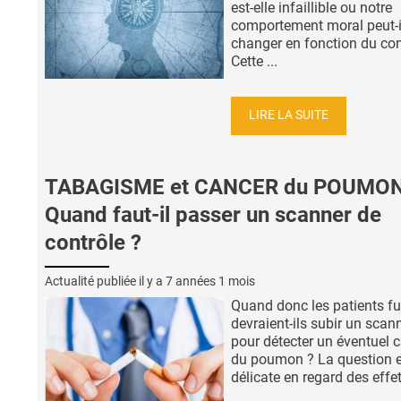
est-elle infaillible ou notre
comportement moral peut-i
changer en fonction du con
Cette ...
LIRE LA SUITE
TABAGISME et CANCER du POUMON
Quand faut-il passer un scanner de
contrôle ?
Actualité publiée il y a
7 années 1 mois
Quand donc les patients f
devraient-ils subir un scan
pour détecter un éventuel 
du poumon ? La question e
délicate en regard des effets