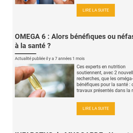
LIRE LA SUITE
OMEGA 6 : Alors bénéfiques ou néfa
à la santé ?
Actualité publiée il y a
7 années 1 mois
Ces experts en nutrition
soutiennent, avec 2 nouvel
recherches, que les oméga
bénéfiques pour la santé : 
travaux présentés dans la r
LIRE LA SUITE