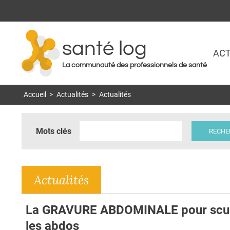
santé log
ACT
La communauté des professionnels de santé
Accueil
>
Actualités
>
Actualités
Mots clés
Actualités
La GRAVURE ABDOMINALE pour scul
les abdos