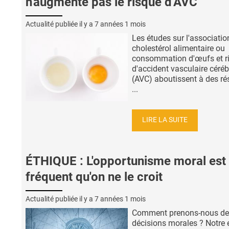
n'augmente pas le risque d'AVC
Actualité publiée il y a
7 années 1 mois
Les études sur l'associatio
cholestérol alimentaire ou
consommation d'œufs et r
d'accident vasculaire céréb
(AVC) aboutissent à des ré
...
LIRE LA SUITE
ÉTHIQUE : L'opportunisme moral est 
fréquent qu'on ne le croit
Actualité publiée il y a
7 années 1 mois
Comment prenons-nous de
décisions morales ? Notre 