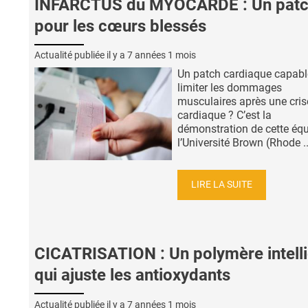
INFARCTUS du MYOCARDE : Un pat
pour les cœurs blessés
Actualité publiée il y a
7 années 1 mois
Un patch cardiaque capabl
limiter les dommages
musculaires après une cris
cardiaque ? C’est la
démonstration de cette éq
l’Université Brown (Rhode ..
LIRE LA SUITE
CICATRISATION : Un polymère intell
qui ajuste les antioxydants
Actualité publiée il y a
7 années 1 mois