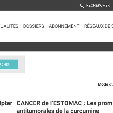
RECHERCHER
UALITÉS
DOSSIERS
ABONNEMENT
RÉSEAUX DE 
Jump to navigation
Mode d'a
pter
CANCER de l’ESTOMAC : Les prom
antitumorales de la curcumine