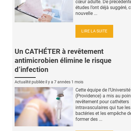
cœur adulte. De précédent
études l’ont déjà suggéré, c
nouvelle ...
LIRE LA SUITE
Un CATHÉTER à revêtement
antimicrobien élimine le risque
d’infection
Actualité publiée il y a
7 années 1 mois
Cette équipe de l’Universit
(Providence) a mis au poin
revêtement pour cathéters
intravasculaires qui tue les
bactéries et les empêche d
former des ...