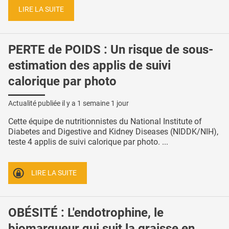
LIRE LA SUITE
PERTE de POIDS : Un risque de sous-
estimation des applis de suivi
calorique par photo
Actualité publiée il y a
1 semaine 1 jour
Cette équipe de nutritionnistes du National Institute of
Diabetes and Digestive and Kidney Diseases (NIDDK/NIH),
teste 4 applis de suivi calorique par photo. ...
LIRE LA SUITE
OBÉSITÉ : L'endotrophine, le
biomarqueur qui suit la graisse en