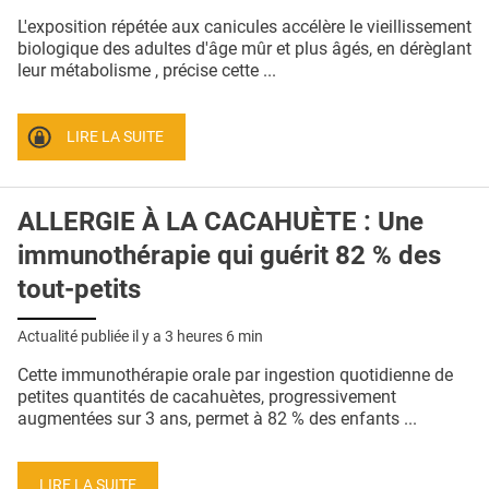
QUI SOMMES-NOUS ?
L'exposition répétée aux canicules accélère le vieillissement
biologique des adultes d'âge mûr et plus âgés, en dérèglant
PUBLICITÉ
leur métabolisme , précise cette ...
CONDITIONS GÉNÉRALES
LIRE LA SUITE
CONTACT
CRÉDITS
ALLERGIE À LA CACAHUÈTE : Une
immunothérapie qui guérit 82 % des
tout-petits
Actualité publiée il y a
3 heures 6 min
Cette immunothérapie orale par ingestion quotidienne de
petites quantités de cacahuètes, progressivement
augmentées sur 3 ans, permet à 82 % des enfants ...
LIRE LA SUITE