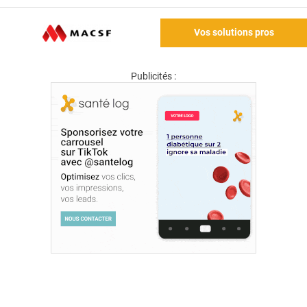
Vos solutions pros
Publicités :