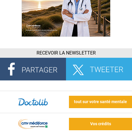
RECEVOIR LA NEWSLETTER
tout sur votre santé mentale
Vos crédits