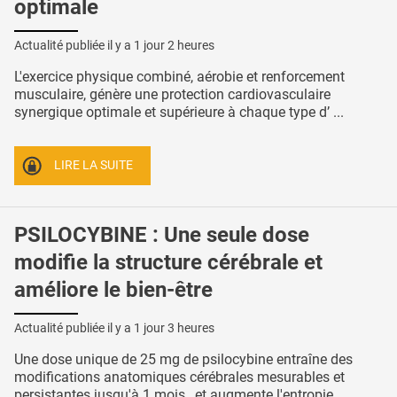
optimale
Actualité publiée il y a
1 jour 2 heures
L'exercice physique combiné, aérobie et renforcement
musculaire, génère une protection cardiovasculaire
synergique optimale et supérieure à chaque type d’ ...
LIRE LA SUITE
PSILOCYBINE : Une seule dose
modifie la structure cérébrale et
améliore le bien-être
Actualité publiée il y a
1 jour 3 heures
Une dose unique de 25 mg de psilocybine entraîne des
modifications anatomiques cérébrales mesurables et
persistantes jusqu'à 1 mois , et augmente l'entropie ...