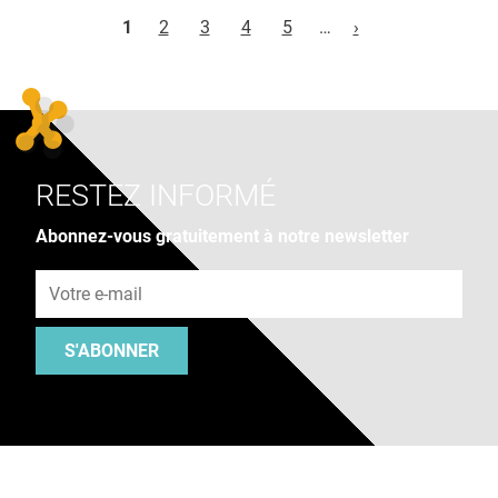
Pages
1
2
3
4
5
…
›
RESTEZ INFORMÉ
Abonnez-vous gratuitement à notre newsletter
Adresse e-mail
S'ABONNER