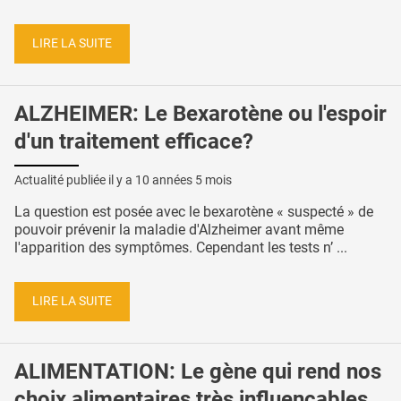
LIRE LA SUITE
ALZHEIMER: Le Bexarotène ou l'espoir
d'un traitement efficace?
Actualité publiée il y a
10 années 5 mois
La question est posée avec le bexarotène « suspecté » de
pouvoir prévenir la maladie d'Alzheimer avant même
l'apparition des symptômes. Cependant les tests n’ ...
LIRE LA SUITE
ALIMENTATION: Le gène qui rend nos
choix alimentaires très influençables