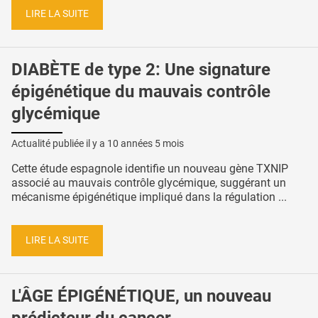
LIRE LA SUITE
DIABÈTE de type 2: Une signature
épigénétique du mauvais contrôle
glycémique
Actualité publiée il y a
10 années 5 mois
Cette étude espagnole identifie un nouveau gène TXNIP
associé au mauvais contrôle glycémique, suggérant un
mécanisme épigénétique impliqué dans la régulation ...
LIRE LA SUITE
L'ÂGE ÉPIGÉNÉTIQUE, un nouveau
prédicteur du cancer