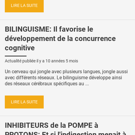
LIRE LA SUITE
BILINGUISME: Il favorise le
développement de la concurrence
cognitive
Actualité publiée il y a
10 années 5 mois
Un cerveau qui jongle avec plusieurs langues, jongle aussi
avec différents réseaux. Le bilinguisme développe ainsi
des réseaux cérébraux spécifiques au ...
LIRE LA SUITE
INHIBITEURS de la POMPE à
PROTONS: Et si l'indigestion menait à