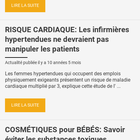
LIRE LA SUITE
RISQUE CARDIAQUE: Les infirmières
hypertendues ne devraient pas
manipuler les patients
Actualité publiée il y a
10 années 5 mois
Les femmes hypertendues qui occupent des emplois
physiquement exigeants présentent un risque de maladie
cardiaque multiplié par 3, explique cette étude de l' ...
LIRE LA SUITE
COSMÉTIQUES pour BÉBÉS: Savoir
éviter les substances toxiques