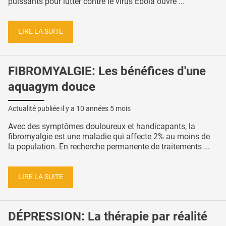
puissants pour lutter contre le virus Ebola ouvre ...
LIRE LA SUITE
FIBROMYALGIE: Les bénéfices d'une
aquagym douce
Actualité publiée il y a
10 années 5 mois
Avec des symptômes douloureux et handicapants, la
fibromyalgie est une maladie qui affecte 2% au moins de
la population. En recherche permanente de traitements ...
LIRE LA SUITE
DÉPRESSION: La thérapie par réalité