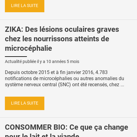
LIRE LA SUITE
ZIKA: Des lésions oculaires graves
chez les nourrissons atteints de
microcéphalie
Actualité publiée il y a
10 années 5 mois
Depuis octobre 2015 et à fin janvier 2016, 4.783
notifications de microcéphalies ou autres anomalies du
système nerveux central (SNC) ont été recensés, chez ...
LIRE LA SUITE
CONSOMMER BIO: Ce que ça change
pour le lait et la viande