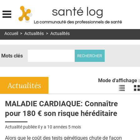
santé log
La communauté des professionnels de santé
Jump to navigation
Accueil
>
Actualités
>
Actualités
MON COMPTE
ABONNEMENT
Mots clés
S'ABONNER À LA REVUE SOIN À DOMICILE
ACTUS
Mode d'affichage :
DOSSIERS
Actualités
Voir
Vo
les
le
RÉSEAUX
actualité
ac
MALADIE CARDIAQUE: Connaître
en
en
E-REVUE SAD
pour 180 € son risque héréditaire
liste
bl
THÉMA
Actualité publiée il y a
10 années 5 mois
L'APP
Alors que le coût des tests génétiques chute de façon