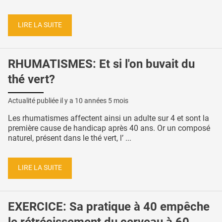
LIRE LA SUITE
RHUMATISMES: Et si l'on buvait du
thé vert?
Actualité publiée il y a
10 années 5 mois
Les rhumatismes affectent ainsi un adulte sur 4 et sont la
première cause de handicap après 40 ans. Or un composé
naturel, présent dans le thé vert, l’ ...
LIRE LA SUITE
EXERCICE: Sa pratique à 40 empêche