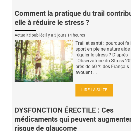
Comment la pratique du trail contrib
elle à réduire le stress ?
Actualité publiée il y a
3 jours 14 heures
Trail et santé : pourquoi fa
sport en pleine nature aide
réguler le stress ? D'après
l'Observatoire du Stress 20
près de 60 % des Français
avouent ...
LIRE LA SUITE
DYSFONCTION ÉRECTILE : Ces
médicaments qui peuvent augmenter
risque de glaucome