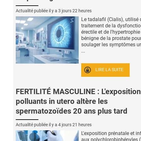
Actualité publiée il y a
3 jours 22 heures
Le tadalafil (Cialis), utilisé
traitement de la dysfoncti
érectile et de l'hypertrophie
bénigne de la prostate pou
soulager les symptômes ur
...
LIRE LA SUITE
FERTILITÉ MASCULINE : L'exposition
polluants in utero altère les
spermatozoïdes 20 ans plus tard
Actualité publiée il y a
4 jours 21 heures
L'exposition prénatale et in
aux polychlorobiphényles 