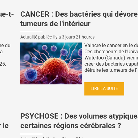
ue-t-
CANCER : Des bactéries qui dévore
tumeurs de l'intérieur
Actualité publiée il y a
3 jours 21 heures
ire du
Vaincre le cancer en le d
 à
Ces chercheurs de l’Unive
Waterloo (Canada) vienn
25,
créer des bactéries capa
détruire les tumeurs de l' 
LIRE LA SUITE
PSYCHOSE : Des volumes atypique
 le
certaines régions cérébrales ?