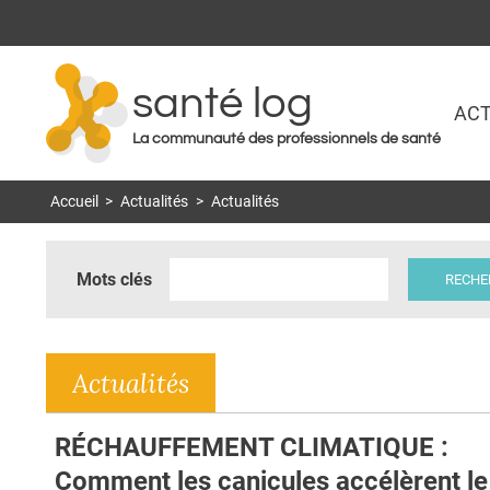
santé log
ACT
La communauté des professionnels de santé
Accueil
>
Actualités
>
Actualités
Mots clés
Actualités
RÉCHAUFFEMENT CLIMATIQUE :
Comment les canicules accélèrent le