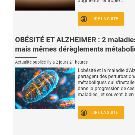
augmente l'entropie ...
LIRE LA SUITE
OBÉSITÉ ET ALZHEIMER : 2 maladie
mais mêmes dérèglements métaboli
Actualité publiée il y a
2 jours 21 heures
L'obésité et la maladie d'A
partagent des perturbation
métaboliques qui s'installe
dans la progression de ces
maladies , et souvent, bien .
LIRE LA SUITE