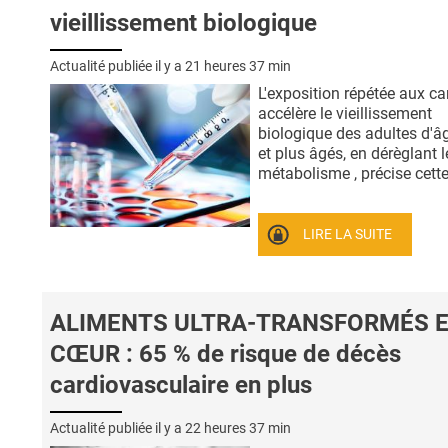
vieillissement biologique
Actualité publiée il y a
21 heures 37 min
L'exposition répétée aux ca
accélère le vieillissement
biologique des adultes d'â
et plus âgés, en dérèglant l
métabolisme , précise cette 
LIRE LA SUITE
ALIMENTS ULTRA-TRANSFORMÉS 
CŒUR : 65 % de risque de décès
cardiovasculaire en plus
Actualité publiée il y a
22 heures 37 min