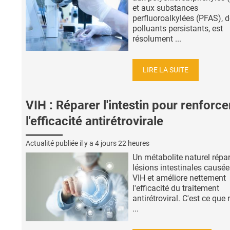
et aux substances
perfluoroalkylées (PFAS), 
polluants persistants, est
résolument ...
LIRE LA SUITE
VIH : Réparer l'intestin pour renforce
l'efficacité antirétrovirale
Actualité publiée il y a
4 jours 22 heures
Un métabolite naturel répar
lésions intestinales causée
VIH et améliore nettement
l'efficacité du traitement
antirétroviral. C'est ce que 
...