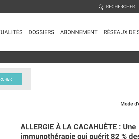
RECHERCHER
UALITÉS
DOSSIERS
ABONNEMENT
RÉSEAUX DE 
Jump to navigation
Mode d'a
ALLERGIE À LA CACAHUÈTE : Une
immunothérapie qui guérit 82 % des