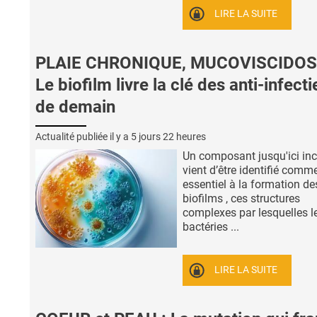
LIRE LA SUITE
PLAIE CHRONIQUE, MUCOVISCIDOS
Le biofilm livre la clé des anti-infect
de demain
Actualité publiée il y a
5 jours 22 heures
Un composant jusqu'ici in
vient d’être identifié comm
essentiel à la formation de
biofilms , ces structures
complexes par lesquelles l
bactéries ...
LIRE LA SUITE