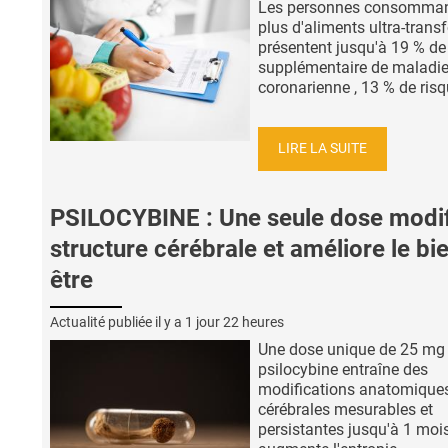
Les personnes consomman
plus d'aliments ultra-tran
présentent jusqu'à 19 % de
supplémentaire de maladi
coronarienne , 13 % de risqu
LIRE LA SUITE
PSILOCYBINE : Une seule dose modif
structure cérébrale et améliore le bi
être
Actualité publiée il y a
1 jour 22 heures
Une dose unique de 25 mg
psilocybine entraîne des
modifications anatomique
cérébrales mesurables et
persistantes jusqu'à 1 mois 