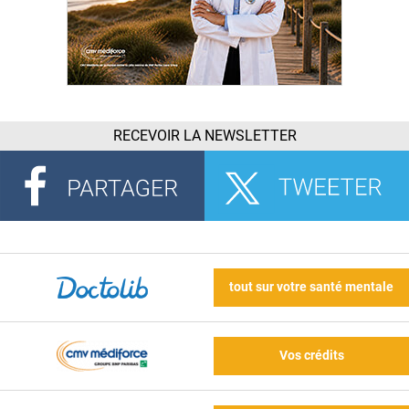
RECEVOIR LA NEWSLETTER
tout sur votre santé mentale
Vos crédits