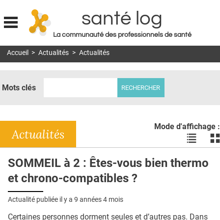
santé log
La communauté des professionnels de santé
Jump to navigation
Accueil
>
Actualités
>
Actualités
MON COMPTE
ABONNEMENT
Mots clés
S'ABONNER À LA REVUE SOIN À DOMICILE
ACTUS
Mode d'affichage :
DOSSIERS
Actualités
Voir
Vo
les
le
RÉSEAUX
actualité
ac
SOMMEIL à 2 : Êtes-vous bien thermo
en
en
E-REVUE SAD
et chrono-compatibles ?
liste
bl
THÉMA
Actualité publiée il y a
9 années 4 mois
L'APP
Certaines personnes dorment seules et d’autres pas. Dans