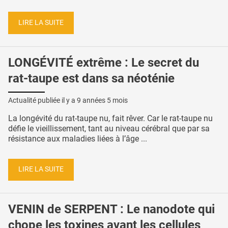
LIRE LA SUITE
LONGÉVITÉ extrême : Le secret du
rat-taupe est dans sa néoténie
Actualité publiée il y a
9 années 5 mois
La longévité du rat-taupe nu, fait rêver. Car le rat-taupe nu
défie le vieillissement, tant au niveau cérébral que par sa
résistance aux maladies liées à l’âge ...
LIRE LA SUITE
VENIN de SERPENT : Le nanodote qui
chope les toxines avant les cellules