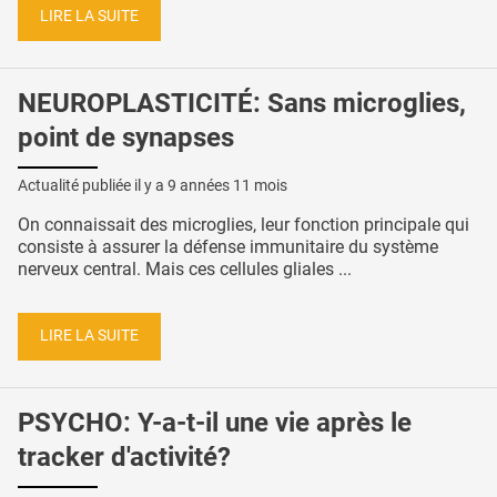
LIRE LA SUITE
NEUROPLASTICITÉ: Sans microglies,
point de synapses
Actualité publiée il y a
9 années 11 mois
On connaissait des microglies, leur fonction principale qui
consiste à assurer la défense immunitaire du système
nerveux central. Mais ces cellules gliales ...
LIRE LA SUITE
PSYCHO: Y-a-t-il une vie après le
tracker d'activité?