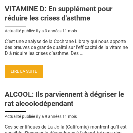
VITAMINE D: En supplément pour
réduire les crises d'asthme
Actualité publiée il y a
9 années 11 mois
C’est une analyse de la Cochrane Library qui nous apporte
des preuves de grande qualité sur l’efficacité de la vitamine
D à réduire les crises d’asthme. Des ...
LIRE LA SUITE
ALCOOL: Ils parviennent à dégriser le
rat alcoolodépendant
Actualité publiée il y a
9 années 11 mois
Ces scientifiques de La Jolla (Californie) montrent qu’il est
possible d’inverser la dépendance à l'alcool, ici chez des