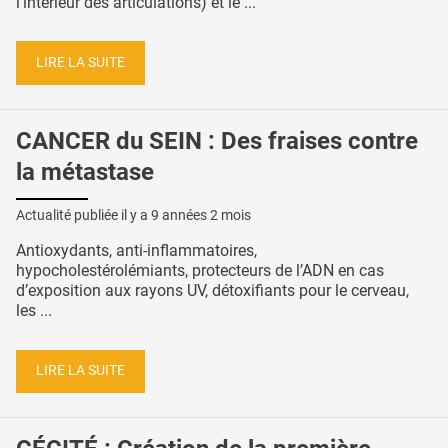
l'intérieur des articulations) et le ...
LIRE LA SUITE
CANCER du SEIN : Des fraises contre
la métastase
Actualité publiée il y a
9 années 2 mois
Antioxydants, anti-inflammatoires,
hypocholestérolémiants, protecteurs de l’ADN en cas
d’exposition aux rayons UV, détoxifiants pour le cerveau,
les ...
LIRE LA SUITE