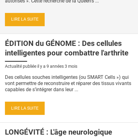
autorisés ». Cette recherche de la Queen's ...
LIRE LA SUITE
ÉDITION du GÉNOME : Des cellules
intelligentes pour combattre l'arthrite
Actualité publiée il y a
9 années 3 mois
Des cellules souches intelligentes (ou SMART Cells ») qui
vont permettre de reconstruire et réparer des tissus vivants
capables de s’intégrer dans leur ...
LIRE LA SUITE
LONGÉVITÉ : L'âge neurologique