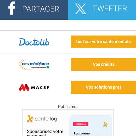
tout sur votre santé mentale
Vos crédits
Vos solutions pros
Publicités :