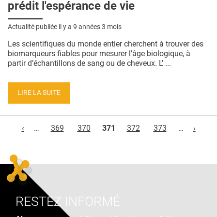
prédit l'espérance de vie
Actualité publiée il y a
9 années 3 mois
Les scientifiques du monde entier cherchent à trouver des
biomarqueurs fiables pour mesurer l'âge biologique, à
partir d’échantillons de sang ou de cheveux. L’ ...
LIRE LA SUITE
Pages
‹
…
369
370
371
372
373
…
›
RESTEZ INFORMÉ