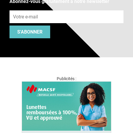
Abonnez-vous gratuitement à notre newsletter
Adresse e-mail
S'ABONNER
Publicités :