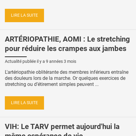
LIRE LA SUITE
ARTÉRIOPATHIE, AOMI : Le stretching
pour réduire les crampes aux jambes
Actualité publiée il y a
9 années 3 mois
L'artériopathie oblitérante des membres inférieurs entraîne
des douleurs lors de la marche. Or quelques exercices de
stretching ou d’étirement simples peuvent ...
LIRE LA SUITE
VIH: Le TARV permet aujourd'hui la
même espérance de vie