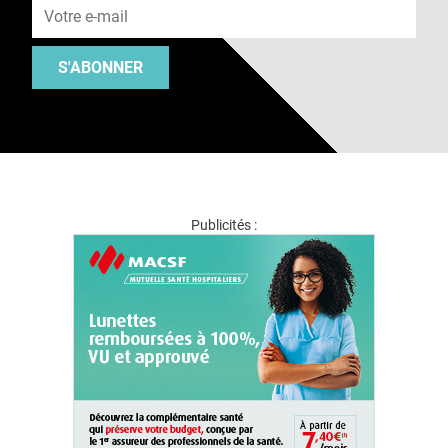
S'ABONNER
Publicités :