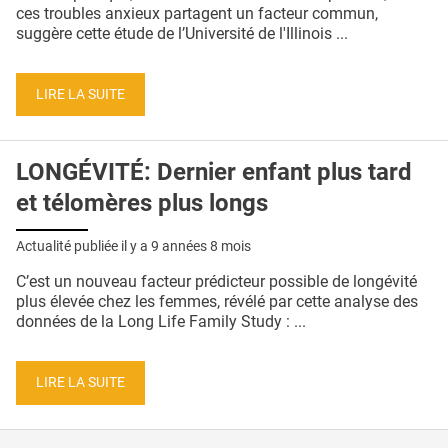
QUI SOMMES-NOUS ?
ces troubles anxieux partagent un facteur commun,
suggère cette étude de l’Université de l'Illinois ...
PUBLICITÉ
CONDITIONS GÉNÉRALES
LIRE LA SUITE
CONTACT
LONGÉVITÉ: Dernier enfant plus tard
CRÉDITS
et télomères plus longs
Actualité publiée il y a
9 années 8 mois
C’est un nouveau facteur prédicteur possible de longévité
plus élevée chez les femmes, révélé par cette analyse des
données de la Long Life Family Study : ...
LIRE LA SUITE