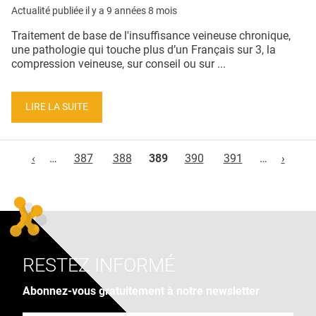
Actualité publiée il y a
9 années 8 mois
Traitement de base de l'insuffisance veineuse chronique,
une pathologie qui touche plus d’un Français sur 3, la
compression veineuse, sur conseil ou sur ...
LIRE LA SUITE
Pages
‹
…
387
388
389
390
391
…
›
RESTEZ INFORMÉ
Abonnez-vous gratuitement à notre newsletter
Adresse e-mail