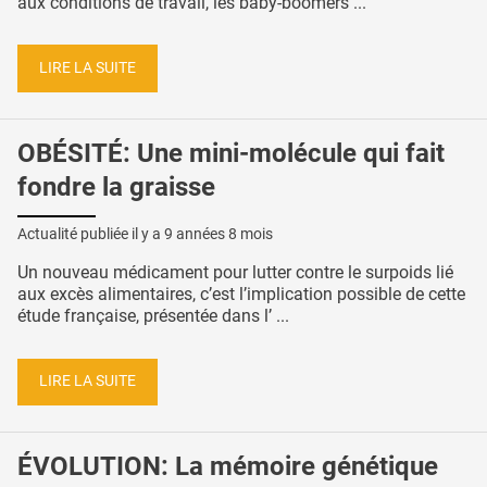
aux conditions de travail, les baby-boomers ...
LIRE LA SUITE
OBÉSITÉ: Une mini-molécule qui fait
fondre la graisse
Actualité publiée il y a
9 années 8 mois
Un nouveau médicament pour lutter contre le surpoids lié
aux excès alimentaires, c’est l’implication possible de cette
étude française, présentée dans l’ ...
LIRE LA SUITE
ÉVOLUTION: La mémoire génétique