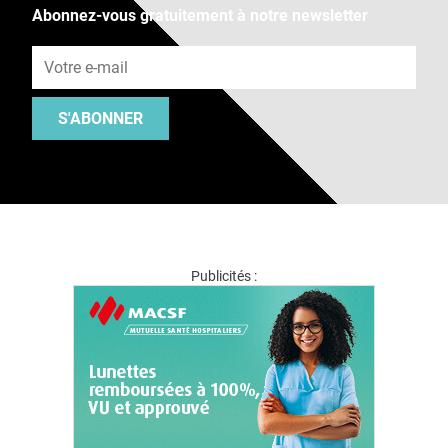
Abonnez-vous gratuitement à notre newsletter
Adresse e-mail
S'ABONNER
Publicités :