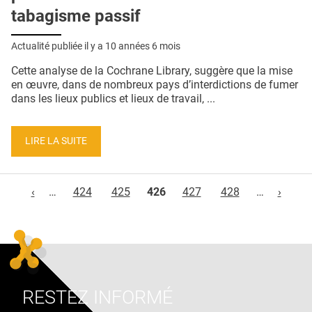
tabagisme passif
Actualité publiée il y a
10 années 6 mois
Cette analyse de la Cochrane Library, suggère que la mise
en œuvre, dans de nombreux pays d’interdictions de fumer
dans les lieux publics et lieux de travail, ...
LIRE LA SUITE
Pages
‹
…
424
425
426
427
428
…
›
RESTEZ INFORMÉ