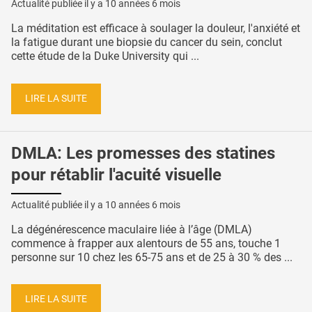
Actualité publiée il y a
10 années 6 mois
La méditation est efficace à soulager la douleur, l'anxiété et
la fatigue durant une biopsie du cancer du sein, conclut
cette étude de la Duke University qui ...
LIRE LA SUITE
DMLA: Les promesses des statines
pour rétablir l'acuité visuelle
Actualité publiée il y a
10 années 6 mois
La dégénérescence maculaire liée à l’âge (DMLA)
commence à frapper aux alentours de 55 ans, touche 1
personne sur 10 chez les 65-75 ans et de 25 à 30 % des ...
LIRE LA SUITE