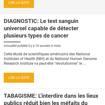
LIRE LA SUITE
DIAGNOSTIC: Le test sanguin
universel capable de détecter
plusieurs types de cancer
Actualité publiée il y a
10 années 6 mois
Cette étude de scientifiques américains des National
Institutes of Health (NIH) et du National Human Genome
Research Institute va peut-être "révolutionner" le ...
LIRE LA SUITE
TABAGISME: L'interdire dans les lieux
publics réduit bien les méfaits du