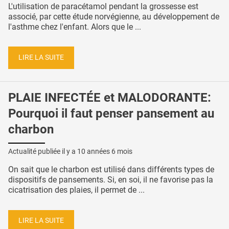
L'utilisation de paracétamol pendant la grossesse est
associé, par cette étude norvégienne, au développement de
l'asthme chez l'enfant. Alors que le ...
LIRE LA SUITE
PLAIE INFECTÉE et MALODORANTE:
Pourquoi il faut penser pansement au
charbon
Actualité publiée il y a
10 années 6 mois
On sait que le charbon est utilisé dans différents types de
dispositifs de pansements. Si, en soi, il ne favorise pas la
cicatrisation des plaies, il permet de ...
LIRE LA SUITE