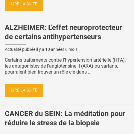
LIRE LA SUITE
ALZHEIMER: L'effet neuroprotecteur
de certains antihypertenseurs
Actualité publiée il y a
10 années 6 mois
Certains traitements contre l’hypertension artérielle (HTA),
les antagonistes de l'angiotensine II (ARA) ou sartans,
pourraient bien trouver un rôle clé dans ...
LIRE LA SUITE
CANCER du SEIN: La méditation pour
réduire le stress de la biopsie