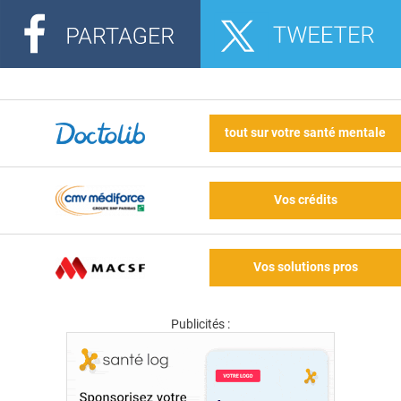
tout sur votre santé mentale
Vos crédits
Vos solutions pros
Publicités :