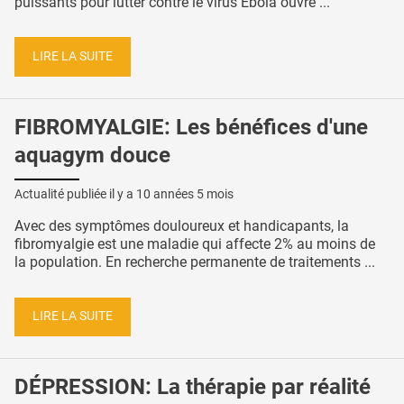
puissants pour lutter contre le virus Ebola ouvre ...
LIRE LA SUITE
FIBROMYALGIE: Les bénéfices d'une
aquagym douce
Actualité publiée il y a
10 années 5 mois
Avec des symptômes douloureux et handicapants, la
fibromyalgie est une maladie qui affecte 2% au moins de
la population. En recherche permanente de traitements ...
LIRE LA SUITE
DÉPRESSION: La thérapie par réalité