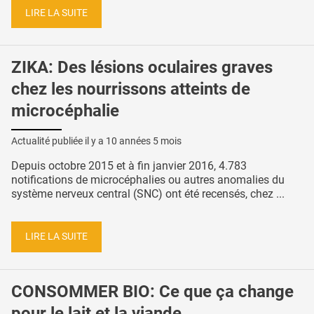
LIRE LA SUITE
ZIKA: Des lésions oculaires graves
chez les nourrissons atteints de
microcéphalie
Actualité publiée il y a
10 années 5 mois
Depuis octobre 2015 et à fin janvier 2016, 4.783
notifications de microcéphalies ou autres anomalies du
système nerveux central (SNC) ont été recensés, chez ...
LIRE LA SUITE
CONSOMMER BIO: Ce que ça change
pour le lait et la viande