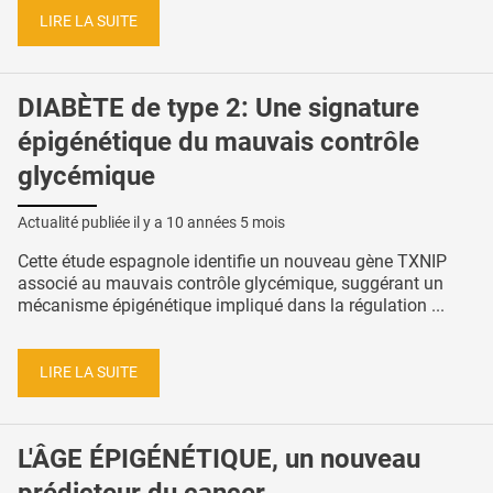
LIRE LA SUITE
DIABÈTE de type 2: Une signature
épigénétique du mauvais contrôle
glycémique
Actualité publiée il y a
10 années 5 mois
Cette étude espagnole identifie un nouveau gène TXNIP
associé au mauvais contrôle glycémique, suggérant un
mécanisme épigénétique impliqué dans la régulation ...
LIRE LA SUITE
L'ÂGE ÉPIGÉNÉTIQUE, un nouveau
prédicteur du cancer