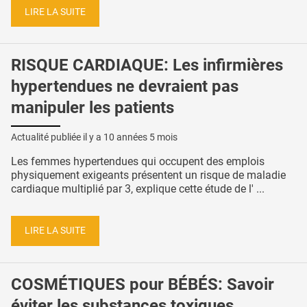
LIRE LA SUITE
RISQUE CARDIAQUE: Les infirmières
hypertendues ne devraient pas
manipuler les patients
Actualité publiée il y a
10 années 5 mois
Les femmes hypertendues qui occupent des emplois
physiquement exigeants présentent un risque de maladie
cardiaque multiplié par 3, explique cette étude de l' ...
LIRE LA SUITE
COSMÉTIQUES pour BÉBÉS: Savoir
éviter les substances toxiques