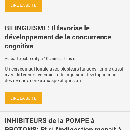
LIRE LA SUITE
BILINGUISME: Il favorise le
développement de la concurrence
cognitive
Actualité publiée il y a
10 années 5 mois
Un cerveau qui jongle avec plusieurs langues, jongle aussi
avec différents réseaux. Le bilinguisme développe ainsi
des réseaux cérébraux spécifiques au ...
LIRE LA SUITE
INHIBITEURS de la POMPE à
PROTONS: Et si l'indigestion menait à