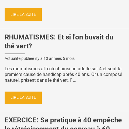
LIRE LA SUITE
RHUMATISMES: Et si l'on buvait du
thé vert?
Actualité publiée il y a
10 années 5 mois
Les rhumatismes affectent ainsi un adulte sur 4 et sont la
première cause de handicap après 40 ans. Or un composé
naturel, présent dans le thé vert, l’ ...
LIRE LA SUITE
EXERCICE: Sa pratique à 40 empêche