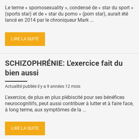
Le terme « spornosexuality », condensé de « star du sport »
(sports star) et de « star du porno » (porn star), aurait été
lancé en 2014 par le chroniqueur Mark ...
LIRE LA SUITE
SCHIZOPHRÉNIE: L'exercice fait du
bien aussi
Actualité publiée il y a
9 années 12 mois
L'exercice, de plus en plus plébiscité pour ses bénéfices
neurocognitifs, peut aussi contribuer à lutter et à faire face,
à long terme, aux symptômes de la ...
LIRE LA SUITE