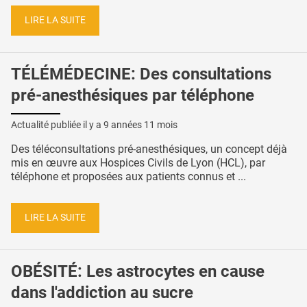
LIRE LA SUITE
TÉLÉMÉDECINE: Des consultations
pré-anesthésiques par téléphone
Actualité publiée il y a
9 années 11 mois
Des téléconsultations pré-anesthésiques, un concept déjà
mis en œuvre aux Hospices Civils de Lyon (HCL), par
téléphone et proposées aux patients connus et ...
LIRE LA SUITE
OBÉSITÉ: Les astrocytes en cause
dans l'addiction au sucre