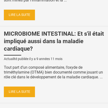
sont minés par l’inflammation et la ...
LIRE LA SUITE
MICROBIOME INTESTINAL: Et s'il était
impliqué aussi dans la maladie
cardiaque?
Actualité publiée il y a
9 années 11 mois
Tout part d’un composé alimentaire, l’oxyde de
triméthylamine (OTMA) bien documenté comme jouant un
rôle clé dans le développement de la maladie cardiaque. ...
LIRE LA SUITE