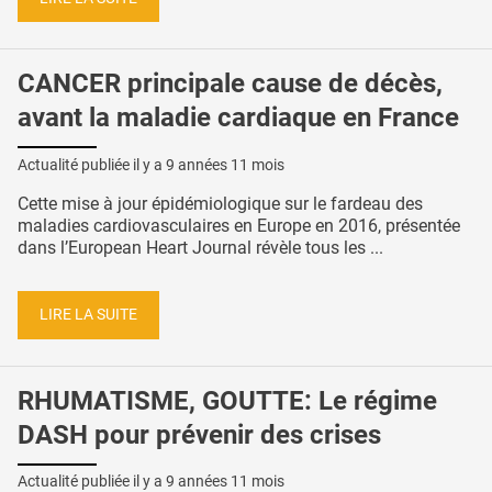
CANCER principale cause de décès,
avant la maladie cardiaque en France
Actualité publiée il y a
9 années 11 mois
Cette mise à jour épidémiologique sur le fardeau des
maladies cardiovasculaires en Europe en 2016, présentée
dans l’European Heart Journal révèle tous les ...
LIRE LA SUITE
RHUMATISME, GOUTTE: Le régime
DASH pour prévenir des crises
Actualité publiée il y a
9 années 11 mois