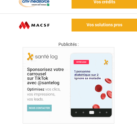
Vos crédits
Vos solutions pros
Publicités :