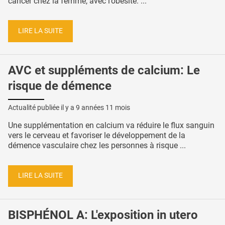
cancer chez la femme, avec l’obésité. ...
LIRE LA SUITE
AVC et suppléments de calcium: Le
risque de démence
Actualité publiée il y a
9 années 11 mois
Une supplémentation en calcium va réduire le flux sanguin
vers le cerveau et favoriser le développement de la
démence vasculaire chez les personnes à risque ...
LIRE LA SUITE
BISPHÉNOL A: L'exposition in utero