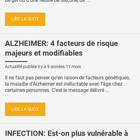
de gel ou d’une feuille de silicone, de ...
LIRE LA SUITE
ALZHEIMER: 4 facteurs de risque
majeurs et modifiables
Actualité publiée il y a
9 années 11 mois
Il ne faut pas penser qu’en raison de facteurs génétiques,
la maladie d’Alzheimer est inéluctable avec l’âge chez
certaines personnes. C’est le message délivré ...
LIRE LA SUITE
INFECTION: Est-on plus vulnérable à