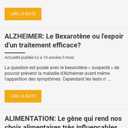
LIRE LA SUITE
ALZHEIMER: Le Bexarotène ou l'espoir
d'un traitement efficace?
Actualité publiée il y a
10 années 5 mois
La question est posée avec le bexarotène « suspecté » de
pouvoir prévenir la maladie d'Alzheimer avant même
l'apparition des symptômes. Cependant les tests n’ ...
LIRE LA SUITE
ALIMENTATION: Le gène qui rend nos
choix alimentaires très influençables