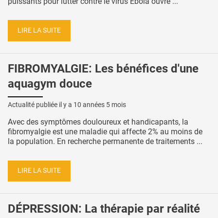
puissants pour lutter contre le virus Ebola ouvre ...
LIRE LA SUITE
FIBROMYALGIE: Les bénéfices d'une
aquagym douce
Actualité publiée il y a
10 années 5 mois
Avec des symptômes douloureux et handicapants, la
fibromyalgie est une maladie qui affecte 2% au moins de
la population. En recherche permanente de traitements ...
LIRE LA SUITE
DÉPRESSION: La thérapie par réalité