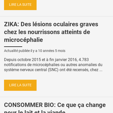
LIRE LA SUITE
ZIKA: Des lésions oculaires graves
chez les nourrissons atteints de
microcéphalie
Actualité publiée il y a
10 années 5 mois
Depuis octobre 2015 et à fin janvier 2016, 4.783
notifications de microcéphalies ou autres anomalies du
système nerveux central (SNC) ont été recensés, chez ...
LIRE LA SUITE
CONSOMMER BIO: Ce que ça change
pour le lait et la viande