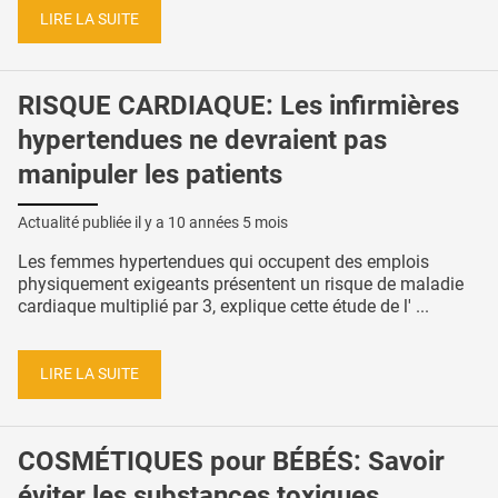
LIRE LA SUITE
RISQUE CARDIAQUE: Les infirmières
hypertendues ne devraient pas
manipuler les patients
Actualité publiée il y a
10 années 5 mois
Les femmes hypertendues qui occupent des emplois
physiquement exigeants présentent un risque de maladie
cardiaque multiplié par 3, explique cette étude de l' ...
LIRE LA SUITE
COSMÉTIQUES pour BÉBÉS: Savoir
éviter les substances toxiques