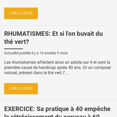
LIRE LA SUITE
RHUMATISMES: Et si l'on buvait du
thé vert?
Actualité publiée il y a
10 années 5 mois
Les rhumatismes affectent ainsi un adulte sur 4 et sont la
première cause de handicap après 40 ans. Or un composé
naturel, présent dans le thé vert, l’ ...
LIRE LA SUITE
EXERCICE: Sa pratique à 40 empêche