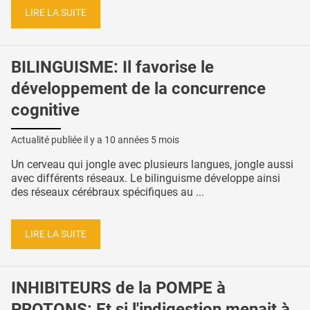
LIRE LA SUITE
BILINGUISME: Il favorise le
développement de la concurrence
cognitive
Actualité publiée il y a
10 années 5 mois
Un cerveau qui jongle avec plusieurs langues, jongle aussi
avec différents réseaux. Le bilinguisme développe ainsi
des réseaux cérébraux spécifiques au ...
LIRE LA SUITE
INHIBITEURS de la POMPE à
PROTONS: Et si l'indigestion menait à