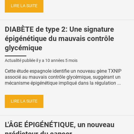
LIRE LA SUITE
DIABÈTE de type 2: Une signature
épigénétique du mauvais contrôle
glycémique
Actualité publiée il y a
10 années 5 mois
Cette étude espagnole identifie un nouveau gène TXNIP
associé au mauvais contrôle glycémique, suggérant un
mécanisme épigénétique impliqué dans la régulation ...
LIRE LA SUITE
L'ÂGE ÉPIGÉNÉTIQUE, un nouveau
prédicteur du cancer