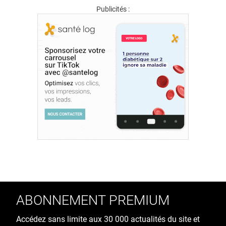
Publicités :
ABONNEMENT PREMIUM
Accédez sans limite aux 30 000 actualités du site et