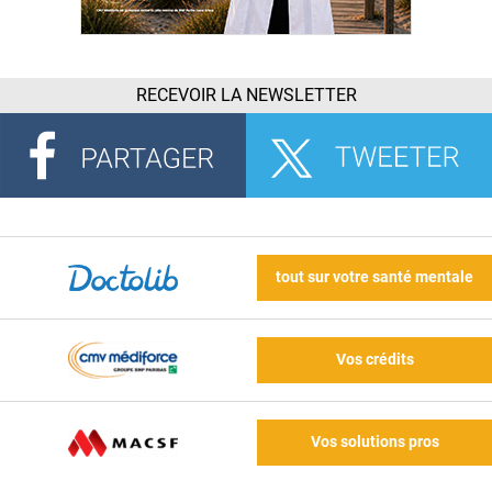
RECEVOIR LA NEWSLETTER
tout sur votre santé mentale
Vos crédits
Vos solutions pros