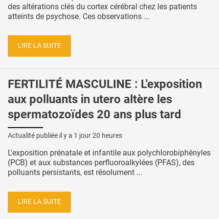
des altérations clés du cortex cérébral chez les patients
atteints de psychose. Ces observations ...
LIRE LA SUITE
FERTILITÉ MASCULINE : L'exposition
aux polluants in utero altère les
spermatozoïdes 20 ans plus tard
Actualité publiée il y a
1 jour 20 heures
L'exposition prénatale et infantile aux polychlorobiphényles
(PCB) et aux substances perfluoroalkylées (PFAS), des
polluants persistants, est résolument ...
LIRE LA SUITE