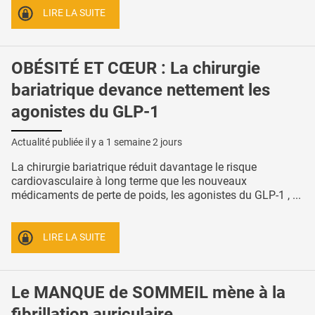
LIRE LA SUITE
OBÉSITÉ ET CŒUR : La chirurgie
bariatrique devance nettement les
agonistes du GLP-1
Actualité publiée il y a
1 semaine 2 jours
La chirurgie bariatrique réduit davantage le risque
cardiovasculaire à long terme que les nouveaux
médicaments de perte de poids, les agonistes du GLP-1 , ...
LIRE LA SUITE
Le MANQUE de SOMMEIL mène à la
fibrillation auriculaire