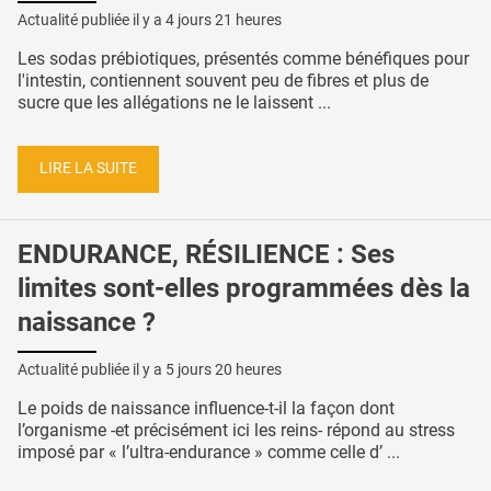
Actualité publiée il y a
4 jours 21 heures
Les sodas prébiotiques, présentés comme bénéfiques pour
l'intestin, contiennent souvent peu de fibres et plus de
sucre que les allégations ne le laissent ...
LIRE LA SUITE
ENDURANCE, RÉSILIENCE : Ses
limites sont-elles programmées dès la
naissance ?
Actualité publiée il y a
5 jours 20 heures
Le poids de naissance influence-t-il la façon dont
l’organisme -et précisément ici les reins- répond au stress
imposé par « l’ultra-endurance » comme celle d’ ...