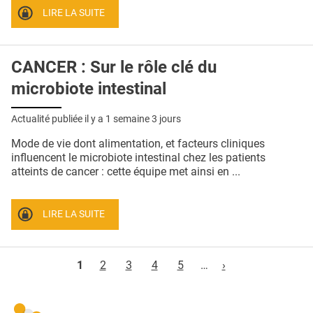
LIRE LA SUITE
CANCER : Sur le rôle clé du
microbiote intestinal
Actualité publiée il y a
1 semaine 3 jours
Mode de vie dont alimentation, et facteurs cliniques
influencent le microbiote intestinal chez les patients
atteints de cancer : cette équipe met ainsi en ...
LIRE LA SUITE
Pages
1
2
3
4
5
…
›