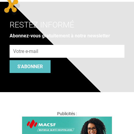
RESTEZ INFORMÉ
Abonnez-vous gratuitement à notre newsletter
Adresse e-mail
S'ABONNER
Publicités :