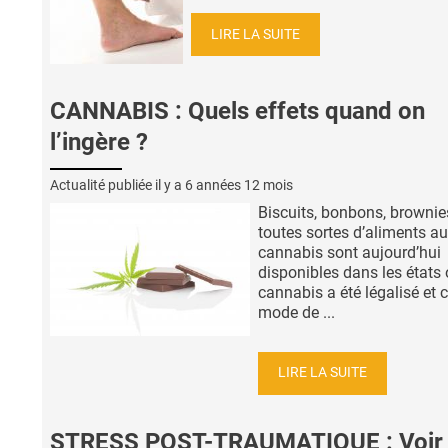
LIRE LA SUITE
CANNABIS : Quels effets quand on
l’ingère ?
Actualité publiée il y a
6 années 12 mois
Biscuits, bonbons, brownie
toutes sortes d’aliments au
cannabis sont aujourd’hui
disponibles dans les états 
cannabis a été légalisé et 
mode de ...
LIRE LA SUITE
STRESS POST-TRAUMATIQUE : Voir 