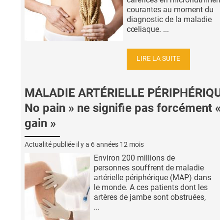
courantes au moment du
diagnostic de la maladie
cœliaque. ...
LIRE LA SUITE
MALADIE ARTÉRIELLE PÉRIPHÉRIQUE
No pain » ne signifie pas forcément 
gain »
Actualité publiée il y a
6 années 12 mois
Environ 200 millions de
personnes souffrent de maladie
artérielle périphérique (MAP) dans
le monde. A ces patients dont les
artères de jambe sont obstruées,
...