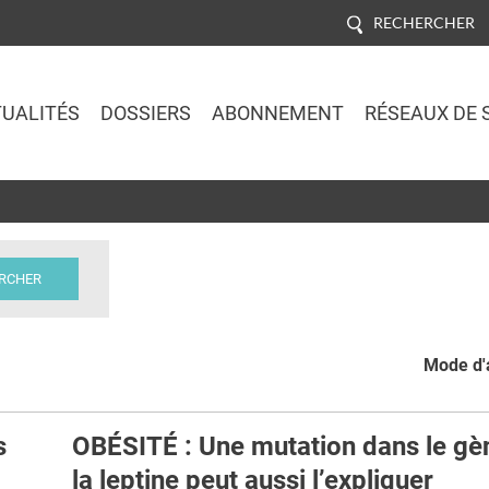
RECHERCHER
UALITÉS
DOSSIERS
ABONNEMENT
RÉSEAUX DE 
Jump to navigation
Mode d'a
s
OBÉSITÉ : Une mutation dans le gè
la leptine peut aussi l’expliquer