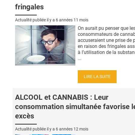
fringales
Actualité publiée il y a
6 années 11 mois
On aurait pu penser que le
consommateurs de cannab
accuseraient une prise de p
en raison des fringales as
à l’utilisation de la substan
...
LIRE LA SUITE
ALCOOL et CANNABIS : Leur
consommation simultanée favorise l
excès
Actualité publiée il y a
6 années 12 mois