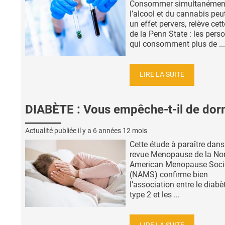
Consommer simultanémen
l’alcool et du cannabis peu
un effet pervers, relève cet
de la Penn State : les pers
qui consomment plus de ...
LIRE LA SUITE
DIABÈTE : Vous empêche-t-il de dor
Actualité publiée il y a
6 années 12 mois
Cette étude à paraître dans
revue Menopause de la No
American Menopause Soci
(NAMS) confirme bien
l’association entre le diabè
type 2 et les ...