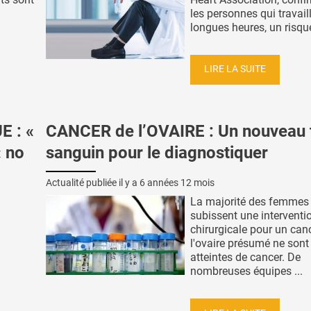
les personnes qui travail
longues heures, un risque
LIRE LA SUITE
 : «
CANCER de l’OVAIRE : Un nouveau 
« no
sanguin pour le diagnostiquer
Actualité publiée il y a
6 années 12 mois
La majorité des femmes
subissent une interventi
chirurgicale pour un can
l'ovaire présumé ne sont
atteintes de cancer. De
nombreuses équipes ...