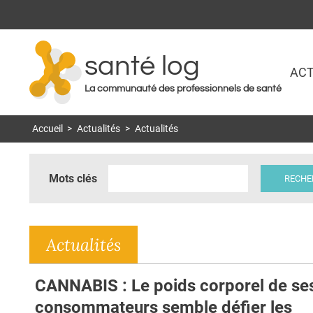
santé log
ACT
La communauté des professionnels de santé
Accueil
>
Actualités
>
Actualités
Mots clés
Actualités
CANNABIS : Le poids corporel de se
consommateurs semble défier les