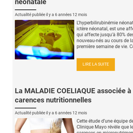
néonatale
Actualité publiée il y a
6 années 12 mois
L'hyperbilirubinémie néonat
ictère néonatal, est une aff
qui affecte jusqu'à 80% de
nouveau-nés au cours de l
première semaine de vie. Cet
LIRE LA SUITE
La MALADIE COELIAQUE associée à
carences nutritionnelles
Actualité publiée il y a
6 années 12 mois
Cette étude d’une équipe de
Clinique Mayo révèle que l
carences en micronutrimen