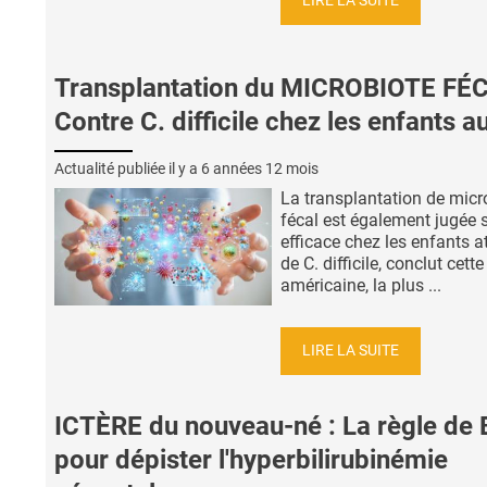
LIRE LA SUITE
Transplantation du MICROBIOTE FÉC
Contre C. difficile chez les enfants a
Actualité publiée il y a
6 années 12 mois
La transplantation de micr
fécal est également jugée s
efficace chez les enfants a
de C. difficile, conclut cett
américaine, la plus ...
LIRE LA SUITE
ICTÈRE du nouveau-né : La règle de B
pour dépister l'hyperbilirubinémie