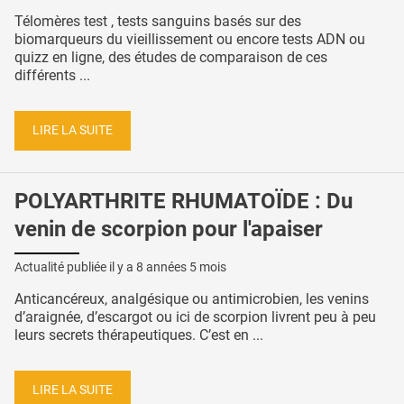
Télomères test , tests sanguins basés sur des
biomarqueurs du vieillissement ou encore tests ADN ou
quizz en ligne, des études de comparaison de ces
différents ...
LIRE LA SUITE
POLYARTHRITE RHUMATOÏDE : Du
venin de scorpion pour l'apaiser
Actualité publiée il y a
8 années 5 mois
Anticancéreux, analgésique ou antimicrobien, les venins
d’araignée, d’escargot ou ici de scorpion livrent peu à peu
leurs secrets thérapeutiques. C’est en ...
LIRE LA SUITE