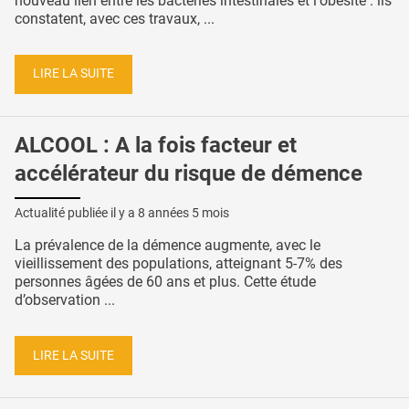
nouveau lien entre les bactéries intestinales et l'obésité : ils
constatent, avec ces travaux, ...
LIRE LA SUITE
ALCOOL : A la fois facteur et
accélérateur du risque de démence
Actualité publiée il y a
8 années 5 mois
La prévalence de la démence augmente, avec le
vieillissement des populations, atteignant 5-7% des
personnes âgées de 60 ans et plus. Cette étude
d’observation ...
LIRE LA SUITE