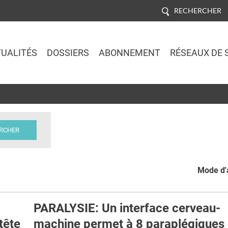
RECHERCHER
UALITÉS
DOSSIERS
ABONNEMENT
RÉSEAUX DE 
Jump to navigation
Mode d'a
PARALYSIE: Un interface cerveau-
tête
machine permet à 8 paraplégiques