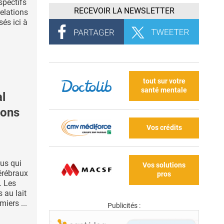
spectifs
RECEVOIR LA NEWSLETTER
relations
sés ici à
tout sur votre
santé mentale
l
ions
Vos crédits
lus qui
Vos solutions
érébraux
pros
. Les
 au lait
iers ...
Publicités :