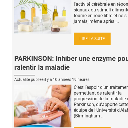
l'activité cérébrale en répo
signaux ou stimuli aliment
tourne en roue libre et ne s’
jamais, même après ...
LIRE LA SUITE
PARKINSON: Inhiber une enzyme po
ralentir la maladie
Actualité publiée il y a
10 années 19 heures
C’est l’espoir d’un traiteme
permettant de ralentir la
progression de la maladie 
Parkinson, qu’apporte cett
équipe de l’Université d'A
(Birmingham ...