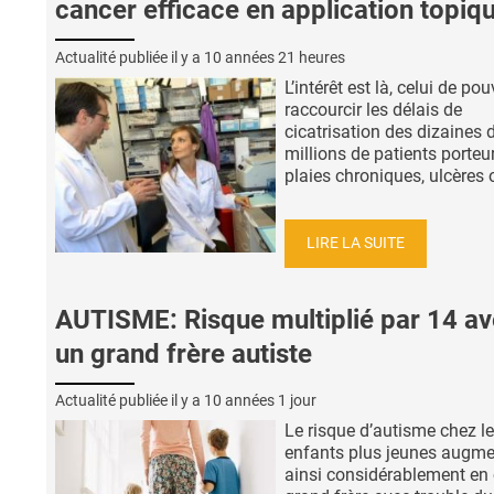
cancer efficace en application topiq
Actualité publiée il y a
10 années 21 heures
L’intérêt est là, celui de pou
raccourcir les délais de
cicatrisation des dizaines 
millions de patients porteu
plaies chroniques, ulcères o
LIRE LA SUITE
AUTISME: Risque multiplié par 14 a
un grand frère autiste
Actualité publiée il y a
10 années 1 jour
Le risque d’autisme chez l
enfants plus jeunes augm
ainsi considérablement en