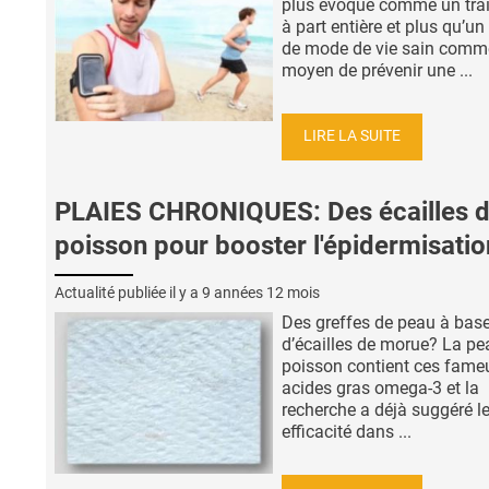
plus évoqué comme un tra
à part entière et plus qu’un
de mode de vie sain comm
moyen de prévenir une ...
LIRE LA SUITE
PLAIES CHRONIQUES: Des écailles 
poisson pour booster l'épidermisatio
Actualité publiée il y a
9 années 12 mois
Des greffes de peau à bas
d’écailles de morue? La pe
poisson contient ces fame
acides gras omega-3 et la
recherche a déjà suggéré l
efficacité dans ...