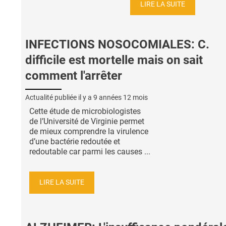
LIRE LA SUITE
INFECTIONS NOSOCOMIALES: C.
difficile est mortelle mais on sait
comment l'arrêter
Actualité publiée il y a
9 années 12 mois
Cette étude de microbiologistes
de l’Université de Virginie permet
de mieux comprendre la virulence
d’une bactérie redoutée et
redoutable car parmi les causes ...
LIRE LA SUITE