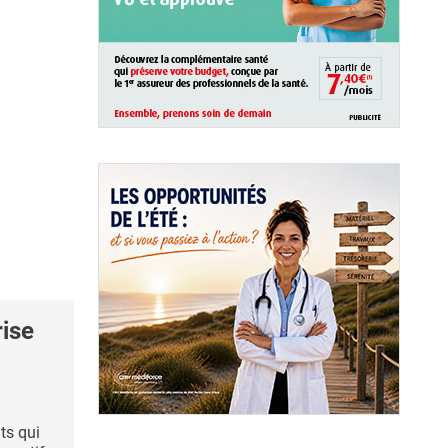
rise
ts qui