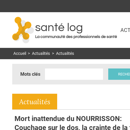
santé log
ACT
La communauté des professionnels de santé
Accueil
>
Actualités
>
Actualités
Mots clés
Actualités
Mort inattendue du NOURRISSON:
Couchage sur le dos, la crainte de la 