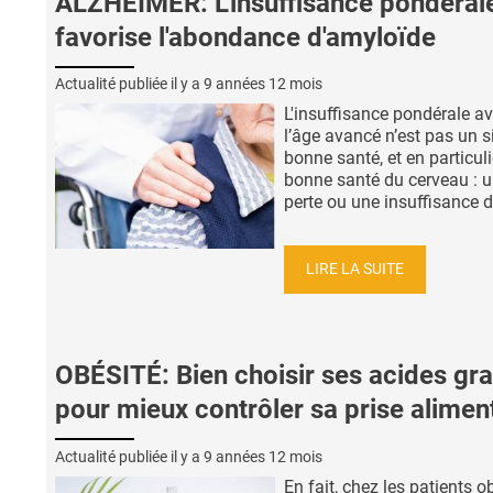
ALZHEIMER: L'insuffisance pondéral
favorise l'abondance d'amyloïde
Actualité publiée il y a
9 années 12 mois
L'insuffisance pondérale a
l’âge avancé n’est pas un s
bonne santé, et en particuli
bonne santé du cerveau : 
perte ou une insuffisance de
LIRE LA SUITE
OBÉSITÉ: Bien choisir ses acides gr
pour mieux contrôler sa prise alimen
Actualité publiée il y a
9 années 12 mois
En fait, chez les patients o