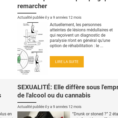
remarcher
Actualité publiée il y a
9 années 12 mois
Actuellement, les personnes
atteintes de lésions médullaires et
qui reçoivent un diagnostic de
paralysie n’ont en général qu’une
option de réhabilitation : le ...
LIRE LA SUITE
SEXUALITÉ: Elle diffère sous l'emp
s
de l'alcool ou du cannabis
Actualité publiée il y a
9 années 12 mois
plus en
“Drunk or stoned ?” 2 éta