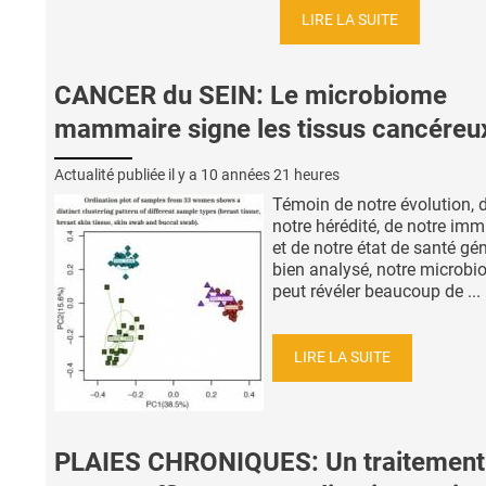
LIRE LA SUITE
CANCER du SEIN: Le microbiome
mammaire signe les tissus cancéreu
Actualité publiée il y a
10 années 21 heures
Témoin de notre évolution, 
notre hérédité, de notre imm
et de notre état de santé gén
bien analysé, notre microb
peut révéler beaucoup de ...
LIRE LA SUITE
PLAIES CHRONIQUES: Un traitement